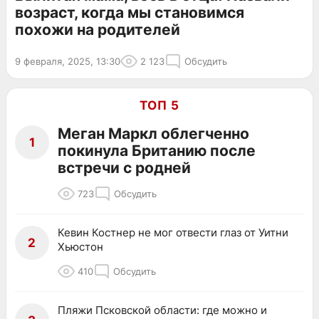
возраст, когда мы становимся
похожи на родителей
9 февраля, 2025, 13:30
2 123
Обсудить
ТОП 5
Меган Маркл облегченно
1
покинула Британию после
встречи с родней
723
Обсудить
Кевин Костнер не мог отвести глаз от Уитни
2
Хьюстон
410
Обсудить
Пляжи Псковской области: где можно и