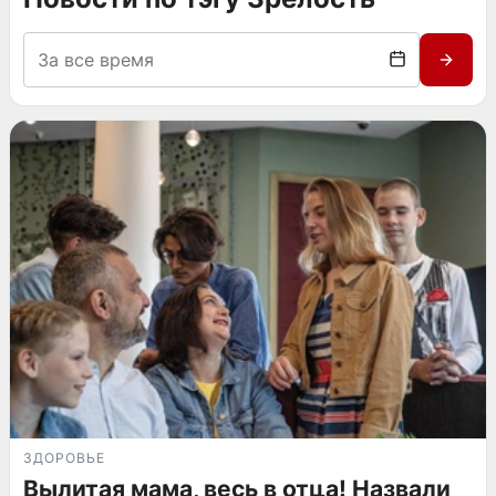
ЗДОРОВЬЕ
Вылитая мама, весь в отца! Назвали