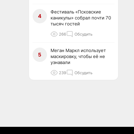
Фестиваль «Псковские
4
каникулы» собрал почти 70
тысяч гостей
266
Обсудить
Меган Маркл использует
5
маскировку, чтобы её не
узнавали
239
Обсудить