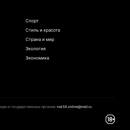
Спорт
Стиль и красота
Страна и мир
Экология
Экономика
ора и государственных органов:
nsk54.online@mail.ru
.