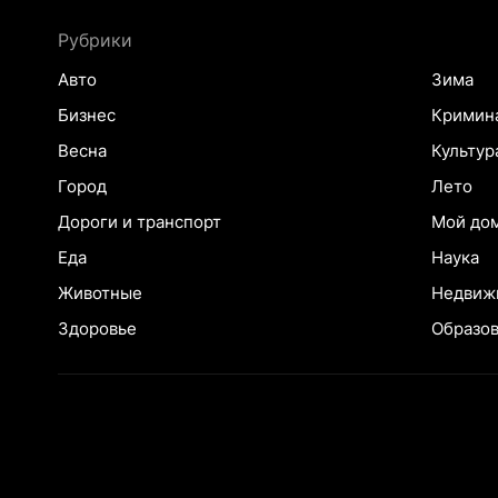
Рубрики
Авто
Зима
Бизнес
Кримин
Весна
Культур
Город
Лето
Дороги и транспорт
Мой до
Еда
Наука
Животные
Недвиж
Здоровье
Образо