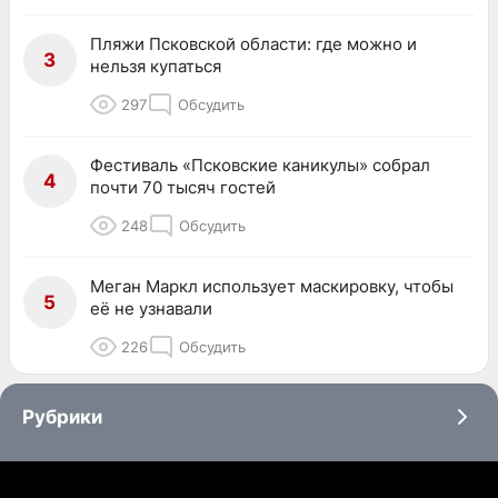
Пляжи Псковской области: где можно и
3
нельзя купаться
297
Обсудить
Фестиваль «Псковские каникулы» собрал
4
почти 70 тысяч гостей
248
Обсудить
Меган Маркл использует маскировку, чтобы
5
её не узнавали
226
Обсудить
Рубрики