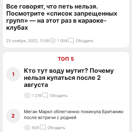
Все говорят, что петь нельзя.
Посмотрите «список запрещенных
групп» — на этот раз в караоке-
клубах
25 ноября, 2022, 11:00
1 004
Обсудить
ТОП 5
Кто тут воду мутит? Почему
1
нельзя купаться после 2
августа
1 216
Обсудить
Меган Маркл облегченно покинула Британию
2
после встречи с родней
605
Обсудить