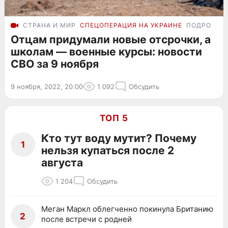
СТРАНА И МИР
СПЕЦОПЕРАЦИЯ НА УКРАИНЕ
ПОДРОБНО
Отцам придумали новые отсрочки, а
школам — военные курсы: новости
СВО за 9 ноября
9 ноября, 2022, 20:00
1 092
Обсудить
ТОП 5
Кто тут воду мутит? Почему
1
нельзя купаться после 2
августа
1 204
Обсудить
Меган Маркл облегченно покинула Британию
2
после встречи с родней