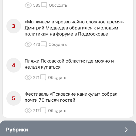
585
Обсудить
«Мы живем в чрезвычайно сложное время»:
3
Дмитрий Медведев обратился к молодым
политикам на форуме в Подмосковье
473
Обсудить
Пляжи Псковской области: где можно и
4
нельзя купаться
271
Обсудить
Фестиваль «Псковские каникулы» собрал
5
почти 70 тысяч гостей
217
Обсудить
Рубрики