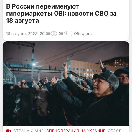
В России переименуют
гипермаркеты OBI: новости СВО за
18 августа
18 августа, 2023, 20:05
950
Обсудить
СТРАНА И МИР
СПЕЦОПЕРАЦИЯ НА УКРАИНЕ
ОБЗОР