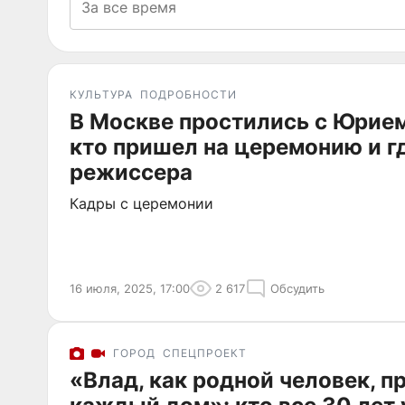
КУЛЬТУРА
ПОДРОБНОСТИ
В Москве простились с Юрие
кто пришел на церемонию и г
режиссера
Кадры с церемонии
16 июля, 2025, 17:00
2 617
Обсудить
ГОРОД
СПЕЦПРОЕКТ
«Влад, как родной человек, п