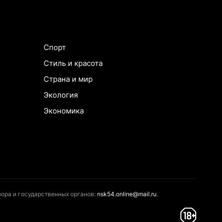
Спорт
Стиль и красота
Страна и мир
Экология
Экономика
ора и государственных органов:
nsk54.online@mail.ru
.