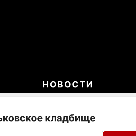
НОВОСТИ
Е
ньковское кладбище