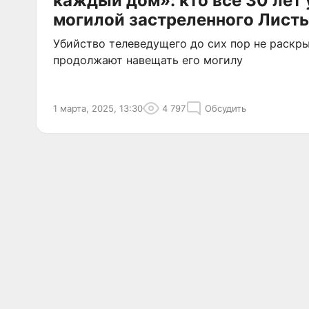
каждый дом»: кто все 30 лет
могилой застреленного Лист
Убийство телеведущего до сих пор не раскры
продолжают навещать его могилу
1 марта, 2025, 13:30
4 797
Обсудить