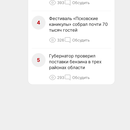
393
Обсудить
Фестиваль «Псковские
4
каникулы» собрал почти 70
тысяч гостей
326
Обсудить
Губернатор проверил
5
поставки бензина в трех
районах области
293
Обсудить