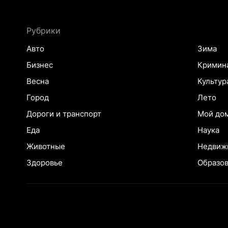
Рубрики
Авто
Зима
Бизнес
Кримин
Весна
Культур
Город
Лето
Дороги и транспорт
Мой до
Еда
Наука
Животные
Недвиж
Здоровье
Образо