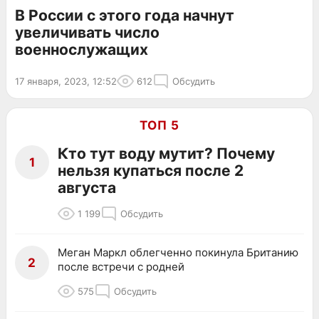
В России с этого года начнут
увеличивать число
военнослужащих
17 января, 2023, 12:52
612
Обсудить
ТОП 5
Кто тут воду мутит? Почему
1
нельзя купаться после 2
августа
1 199
Обсудить
Меган Маркл облегченно покинула Британию
2
после встречи с родней
575
Обсудить