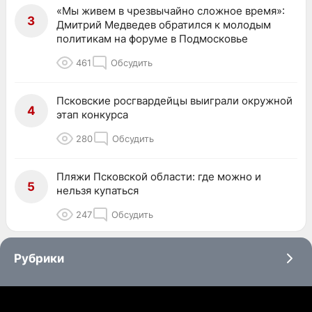
«Мы живем в чрезвычайно сложное время»:
3
Дмитрий Медведев обратился к молодым
политикам на форуме в Подмосковье
461
Обсудить
Псковские росгвардейцы выиграли окружной
4
этап конкурса
280
Обсудить
Пляжи Псковской области: где можно и
5
нельзя купаться
247
Обсудить
Рубрики