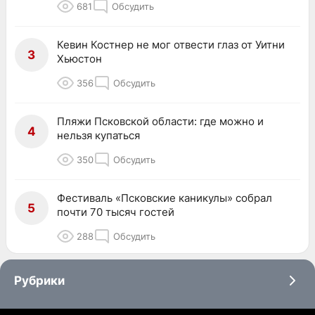
681
Обсудить
Кевин Костнер не мог отвести глаз от Уитни
3
Хьюстон
356
Обсудить
Пляжи Псковской области: где можно и
4
нельзя купаться
350
Обсудить
Фестиваль «Псковские каникулы» собрал
5
почти 70 тысяч гостей
288
Обсудить
Рубрики