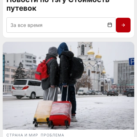
путевок
СТРАНА И МИР
ПРОБЛЕМА