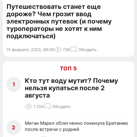
Путешествовать станет еще
дороже? Чем грозит ввод
электронных путевок (и почему
туроператоры не хотят к ним
подключаться)
15 февраля, 2023, 06:00
739
Обсудить
ТОП 5
Кто тут воду мутит? Почему
1
нельзя купаться после 2
августа
1 254
Обсудить
Меган Маркл облегченно покинула Британию
2
после встречи с родней