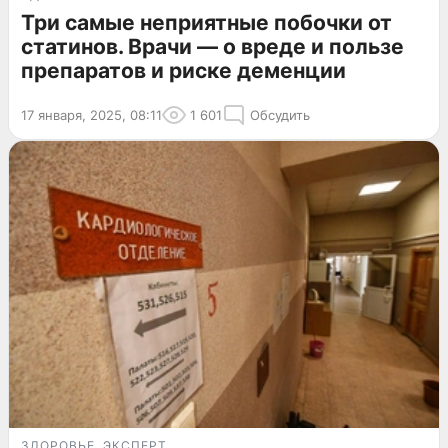
Три самые неприятные побочки от
статинов. Врачи — о вреде и пользе
препаратов и риске деменции
17 января, 2025, 08:11
1 601
Обсудить
ЗДОРОВЬЕ
ЭКСПЕРТ