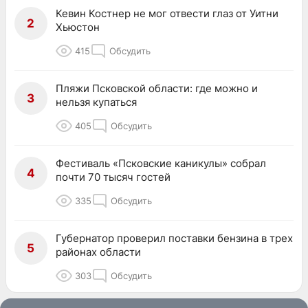
Кевин Костнер не мог отвести глаз от Уитни
2
Хьюстон
415
Обсудить
Пляжи Псковской области: где можно и
3
нельзя купаться
405
Обсудить
Фестиваль «Псковские каникулы» собрал
4
почти 70 тысяч гостей
335
Обсудить
Губернатор проверил поставки бензина в трех
5
районах области
303
Обсудить