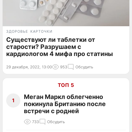
ЗДОРОВЬЕ
КАРТОЧКИ
Существуют ли таблетки от
старости? Разрушаем с
кардиологом 4 мифа про статины
29 декабря, 2022, 13:00
953
Обсудить
ТОП 5
Меган Маркл облегченно
1
покинула Британию после
встречи с родней
733
Обсудить