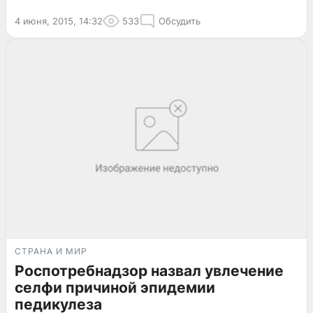
4 июня, 2015, 14:32
533
Обсудить
СТРАНА И МИР
Роспотребнадзор назвал увлечение
селфи причиной эпидемии
педикулеза