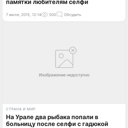
памятки любителям селфи
7 июля, 2015, 12:14
500
Обсудить
СТРАНА И МИР
На Урале два рыбака попали в
больницу после селфи с гадюкой