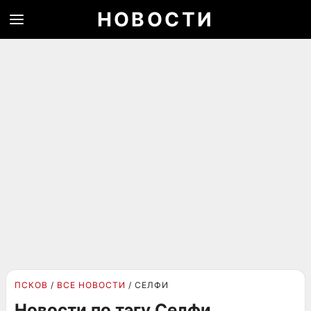
НОВОСТИ
ПСКОВ
ВСЕ НОВОСТИ
СЕЛФИ
Новости по тэгу Селфи