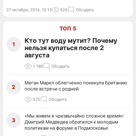
27 октября, 2014, 12:13
526
Обсудить
ТОП 5
Кто тут воду мутит? Почему
1
нельзя купаться после 2
августа
1 199
Обсудить
Меган Маркл облегченно покинула Британию
2
после встречи с родней
575
Обсудить
«Мы живем в чрезвычайно сложное время»:
3
Дмитрий Медведев обратился к молодым
политикам на форуме в Подмосковье