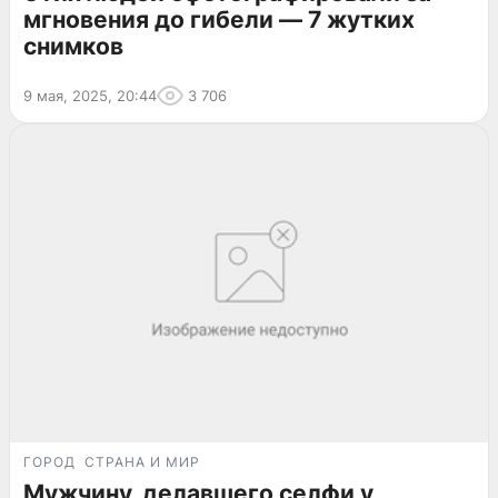
мгновения до гибели — 7 жутких
снимков
9 мая, 2025, 20:44
3 706
ГОРОД
СТРАНА И МИР
Мужчину, делавшего селфи у