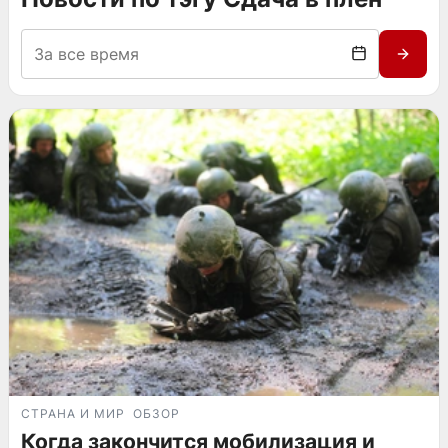
СТРАНА И МИР
ОБЗОР
Когда закончится мобилизация и