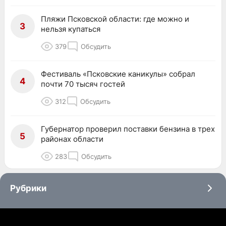
Пляжи Псковской области: где можно и
3
нельзя купаться
379
Обсудить
Фестиваль «Псковские каникулы» собрал
4
почти 70 тысяч гостей
312
Обсудить
Губернатор проверил поставки бензина в трех
5
районах области
283
Обсудить
Рубрики