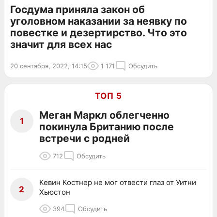
Госдума приняла закон об
уголовном наказании за неявку по
повестке и дезертирство. Что это
значит для всех нас
20 сентября, 2022, 14:15
1 171
Обсудить
ТОП 5
Меган Маркл облегченно
1
покинула Британию после
встречи с родней
712
Обсудить
Кевин Костнер не мог отвести глаз от Уитни
2
Хьюстон
394
Обсудить