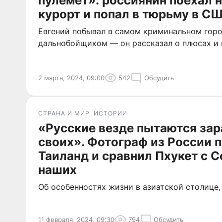
пулемет»: россиянин поехал 
курорт и попал в тюрьму в С
Евгений побывал в самом криминальном горо
дальнобойщиком — он рассказал о плюсах и
2 марта, 2024, 09:00
542
Обсудить
СТРАНА И МИР
ИСТОРИИ
«Русские везде пытаются зар
своих». Фотограф из России п
Таиланд и сравнил Пхукет с С
наших
Об особенностях жизни в азиатской столице,
11 февраля, 2024, 09:30
794
Обсудить