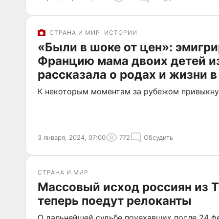
СТРАНА И МИР
ИСТОРИИ
«Были в шоке от цен»: эмигр
Францию мама двоих детей и
рассказала о родах и жизни в
К некоторым моментам за рубежом привыкну
3 января, 2024, 07:00
772
Обсудить
СТРАНА И МИР
Массовый исход россиян из Т
теперь поедут релоканты
О дальнейшей судьбе поуехавших после 24 ф