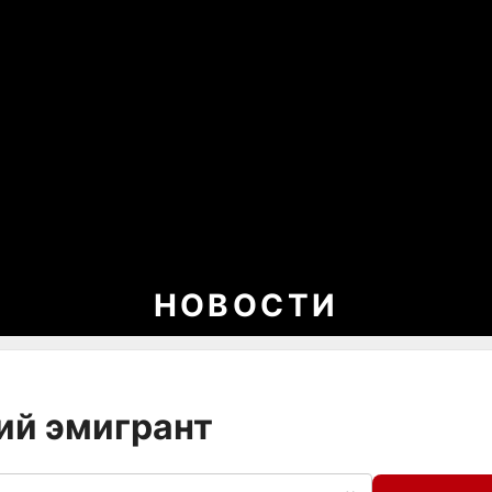
НОВОСТИ
ий эмигрант