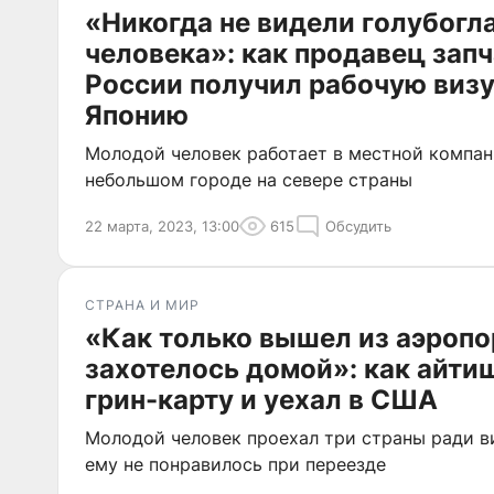
«Никогда не видели голубогл
человека»: как продавец запч
России получил рабочую визу 
Японию
Молодой человек работает в местной компан
небольшом городе на севере страны
22 марта, 2023, 13:00
615
Обсудить
СТРАНА И МИР
«Как только вышел из аэропор
захотелось домой»: как айти
грин-карту и уехал в США
Молодой человек проехал три страны ради ви
ему не понравилось при переезде