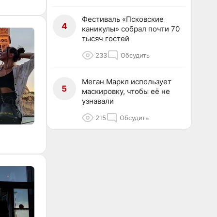
Фестиваль «Псковские
4
каникулы» собрал почти 70
тысяч гостей
233
Обсудить
Меган Маркл использует
5
маскировку, чтобы её не
узнавали
215
Обсудить