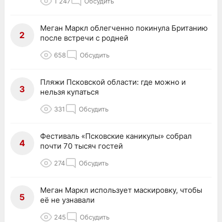
1 247
Обсудить
Меган Маркл облегченно покинула Британию
2
после встречи с родней
658
Обсудить
Пляжи Псковской области: где можно и
3
нельзя купаться
331
Обсудить
Фестиваль «Псковские каникулы» собрал
4
почти 70 тысяч гостей
274
Обсудить
Меган Маркл использует маскировку, чтобы
5
её не узнавали
245
Обсудить