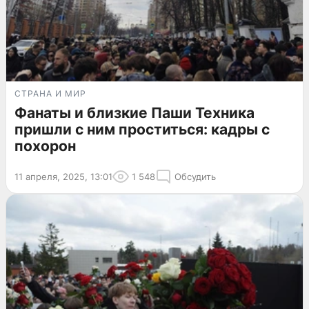
СТРАНА И МИР
Фанаты и близкие Паши Техника
пришли с ним проститься: кадры с
похорон
11 апреля, 2025, 13:01
1 548
Обсудить