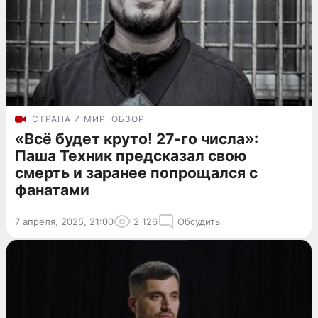
СТРАНА И МИР
ОБЗОР
«Всё будет круто! 27-го числа»:
Паша Техник предсказал свою
смерть и заранее попрощался с
фанатами
7 апреля, 2025, 21:00
2 126
Обсудить