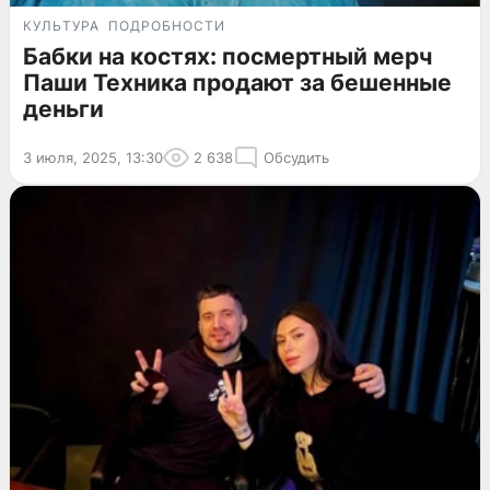
КУЛЬТУРА
ПОДРОБНОСТИ
Бабки на костях: посмертный мерч
Паши Техника продают за бешенные
деньги
3 июля, 2025, 13:30
2 638
Обсудить