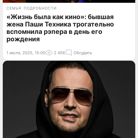
СЕМЬЯ
ПОДРОБНОСТИ
«Жизнь была как кино»: бывшая
жена Паши Техника трогательно
вспомнила рэпера в день его
рождения
1 июля, 2025, 15:00
2 456
Обсудить