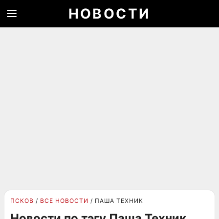
НОВОСТИ
ПСКОВ
ВСЕ НОВОСТИ
ПАША ТЕХНИК
Новости по тэгу Паша Техник