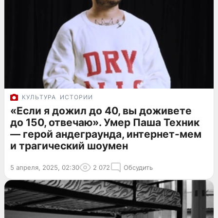
КУЛЬТУРА
ИСТОРИИ
«Если я дожил до 40, вы доживете
до 150, отвечаю». Умер Паша Техник
— герой андеграунда, интернет-мем
и трагический шоумен
5 апреля, 2025, 02:30
2 072
Обсудить