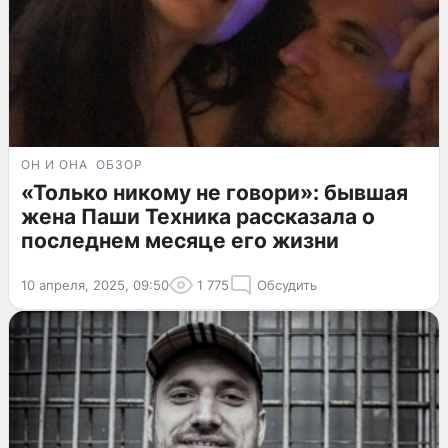
ОН И ОНА
ОБЗОР
«Только никому не говори»: бывшая
жена Паши Техника рассказала о
последнем месяце его жизни
10 апреля, 2025, 09:50
1 775
Обсудить