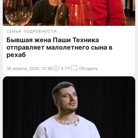
СЕМЬЯ
ПОДРОБНОСТИ
Бывшая жена Паши Техника
отправляет малолетнего сына в
рехаб
30 апреля, 2025, 12:30
3 771
Обсудить