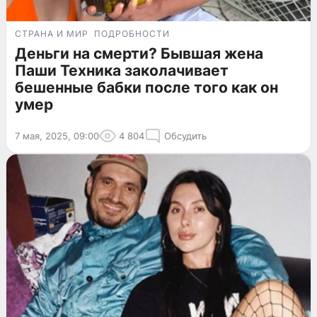
СТРАНА И МИР
ПОДРОБНОСТИ
Деньги на смерти? Бывшая жена
Паши Техника заколачивает
бешенные бабки после того как он
умер
7 мая, 2025, 09:00
4 804
Обсудить