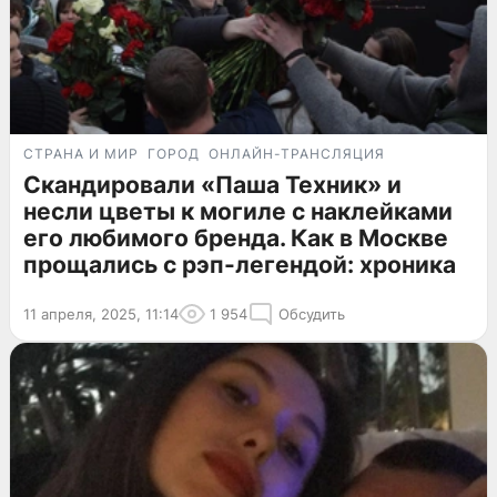
СТРАНА И МИР
ГОРОД
ОНЛАЙН-ТРАНСЛЯЦИЯ
Скандировали «Паша Техник» и
несли цветы к могиле с наклейками
его любимого бренда. Как в Москве
прощались с рэп-легендой: хроника
11 апреля, 2025, 11:14
1 954
Обсудить