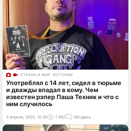
СТРАНА И МИР
ИСТОРИИ
Употреблял с 14 лет, сидел в тюрьме
и дважды впадал в кому. Чем
известен рэпер Паша Техник и что с
ним случилось
3 апреля, 2025, 15:30
1 982
Обсудить