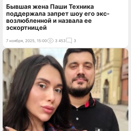
Бывшая жена Паши Техника
поддержала запрет шоу его экс-
возлюбленной и назвала ее
эскортницей
7 ноября, 2025, 15:00
3 453
3