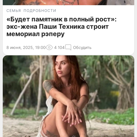
СЕМЬЯ
ПОДРОБНОСТИ
«Будет памятник в полный рост»:
экс-жена Паши Техника строит
мемориал рэперу
8 июня, 2025, 19:00
4 104
Обсудить