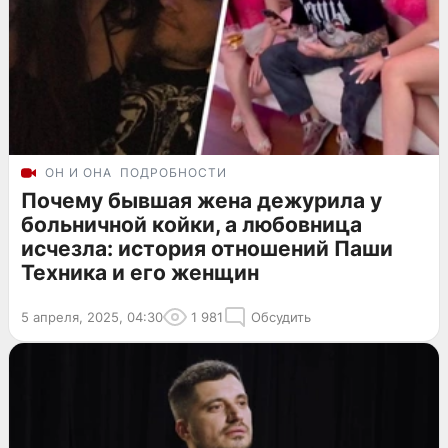
ОН И ОНА
ПОДРОБНОСТИ
Почему бывшая жена дежурила у
больничной койки, а любовница
исчезла: история отношений Паши
Техника и его женщин
5 апреля, 2025, 04:30
1 981
Обсудить