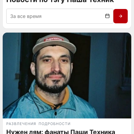
РАЗВЛЕЧЕНИЯ
ПОДРОБНОСТИ
Нужен лям: фанаты Паши Техника