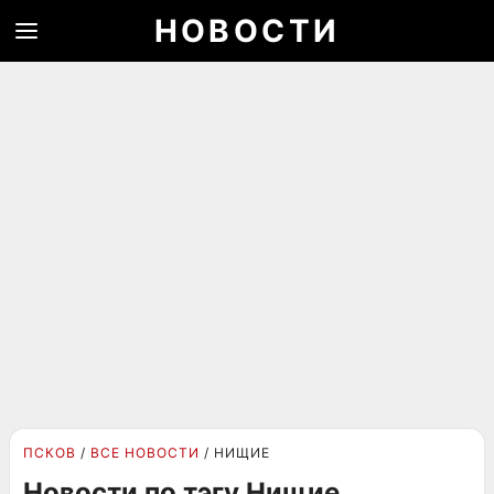
НОВОСТИ
ПСКОВ
ВСЕ НОВОСТИ
НИЩИЕ
Новости по тэгу Нищие