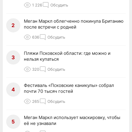
1 226
Обсудить
Меган Маркл облегченно покинула Британию
2
после встречи с родней
636
Обсудить
Пляжи Псковской области: где можно и
3
нельзя купаться
320
Обсудить
Фестиваль «Псковские каникулы» собрал
4
почти 70 тысяч гостей
265
Обсудить
Меган Маркл использует маскировку, чтобы
5
её не узнавали