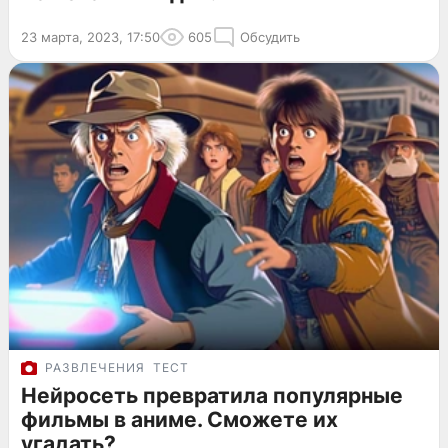
23 марта, 2023, 17:50
605
Обсудить
РАЗВЛЕЧЕНИЯ
ТЕСТ
Нейросеть превратила популярные
фильмы в аниме. Сможете их
угадать?