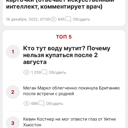
интеллект, комментирует врач)
16 декабря, 2022, 07:00
845
Обсудить
ТОП 5
Кто тут воду мутит? Почему
1
нельзя купаться после 2
августа
1 259
Обсудить
Меган Маркл облегченно покинула Британию
2
после встречи с родней
686
Обсудить
Кевин Костнер не мог отвести глаз от Уитни
3
Хьюстон