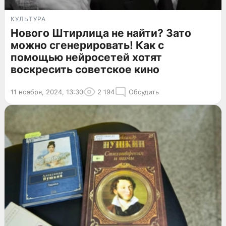
КУЛЬТУРА
Нового Штирлица не найти? Зато
можно сгенерировать! Как с
помощью нейросетей хотят
воскресить советское кино
11 ноября, 2024, 13:30
2 194
Обсудить