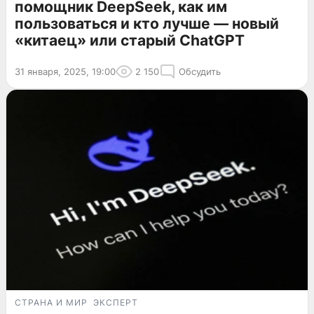
помощник DeepSeek, как им
пользоваться и кто лучше — новый
«китаец» или старый ChatGPT
31 января, 2025, 19:00
2 150
Обсудить
СТРАНА И МИР
ЭКСПЕРТ