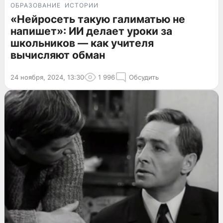
ОБРАЗОВАНИЕ
ИСТОРИИ
«Нейросеть такую галиматью не
напишет»: ИИ делает уроки за
школьников — как учителя
вычисляют обман
24 ноября, 2024, 13:30
1 996
Обсудить