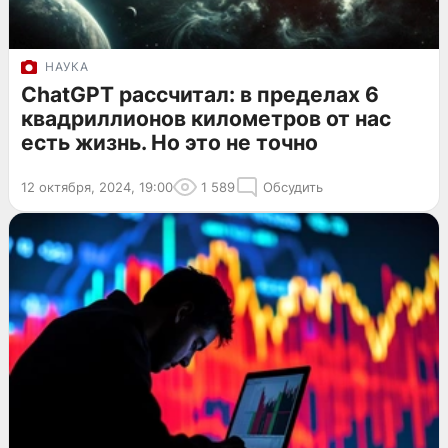
НАУКА
ChatGPT рассчитал: в пределах 6
квадриллионов километров от нас
есть жизнь. Но это не точно
12 октября, 2024, 19:00
1 589
Обсудить