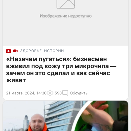
ЗДОРОВЬЕ
ИСТОРИИ
«Незачем пугаться»: бизнесмен
вживил под кожу три микрочипа —
зачем он это сделал и как сейчас
живет
21 марта, 2024, 14:30
590
Обсудить