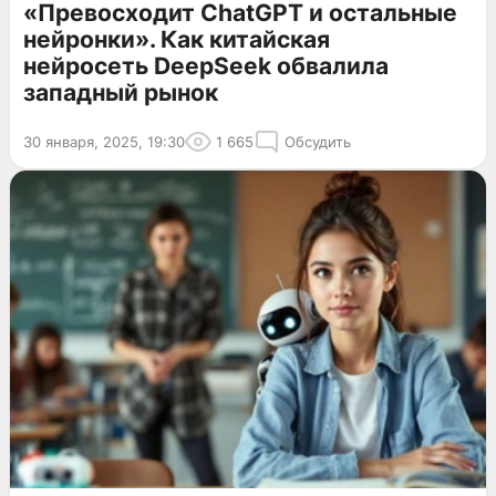
«Превосходит ChatGPT и остальные
нейронки». Как китайская
нейросеть DeepSeek обвалила
западный рынок
30 января, 2025, 19:30
1 665
Обсудить