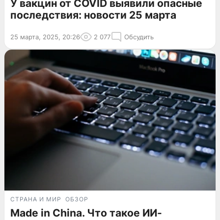
У вакцин от COVID выявили опасные
последствия: новости 25 марта
25 марта, 2025, 20:26
2 077
Обсудить
СТРАНА И МИР
ОБЗОР
Made in China. Что такое ИИ-