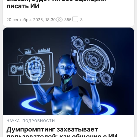
писать ИИ
20 сентября, 2025, 18:30
355
3
НАУКА
ПОДРОБНОСТИ
Думпромптинг захватывает
пользователей: как общение с ИИ