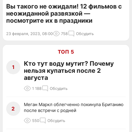
Вы такого не ожидали! 12 фильмов с
неожиданной развязкой —
посмотрите их в праздники
23 февраля, 2023, 08:00
758
Обсудить
ТОП 5
Кто тут воду мутит? Почему
1
нельзя купаться после 2
августа
1 188
Обсудить
Меган Маркл облегченно покинула Британию
2
после встречи с родней
550
Обсудить