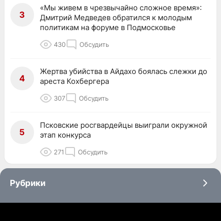
«Мы живем в чрезвычайно сложное время»:
3
Дмитрий Медведев обратился к молодым
политикам на форуме в Подмосковье
430
Обсудить
Жертва убийства в Айдахо боялась слежки до
4
ареста Кохбергера
307
Обсудить
Псковские росгвардейцы выиграли окружной
5
этап конкурса
271
Обсудить
Рубрики