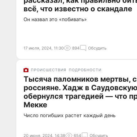
рассказал, как правильно бит
всё, что известно о скандале
Он назвал это «побивать»
17 июля, 2024, 11:30
894
Обсудить
ПРОИСШЕСТВИЯ
ПОДРОБНОСТИ
Тысяча паломников мертвы, 
россияне. Хадж в Саудовску
обернулся трагедией — что п
Мекке
Число погибших растет каждый день
20 июня, 2024, 14:38
654
Обсудить