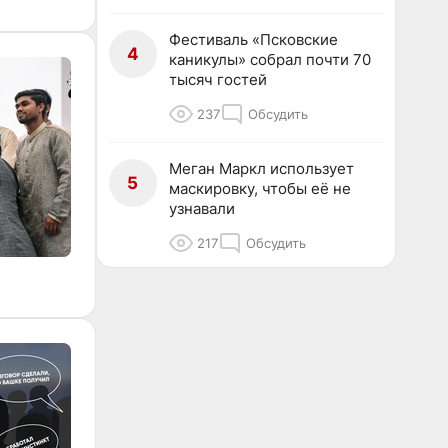
Фестиваль «Псковские
4
каникулы» собрал почти 70
тысяч гостей
237
Обсудить
Меган Маркл использует
5
маскировку, чтобы её не
узнавали
217
Обсудить