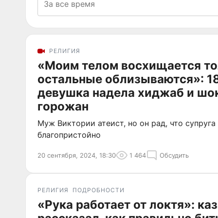
РЕЛИГИЯ
«Моим телом восхищается то
остальные облизываются»: 1
девушка надела хиджаб и шо
горожан
Муж Виктории атеист, но он рад, что супруга
благопристойно
20 сентября, 2024, 18:30
1 464
Обсудить
РЕЛИГИЯ
ПОДРОБНОСТИ
«Рука работает от локтя»: ка