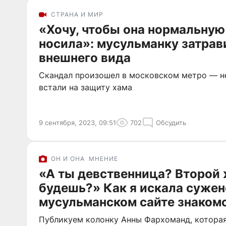
СТРАНА И МИР
«Хочу, чтобы она нормальну
носила»: мусульманку затрав
внешнего вида
Скандал произошел в московском метро — 
встали на защиту хама
9 сентября, 2023, 09:51
702
Обсудить
ОН И ОНА
МНЕНИЕ
«А ты девственница? Второй
будешь?» Как я искала сужен
мусульманском сайте знаком
Публикуем колонку Анны Фархоманд, котора