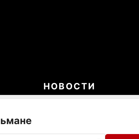
НОВОСТИ
льмане