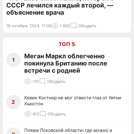
СССР лечился каждый второй, —
объяснение врача
18 октября, 2024, 17:00
1 602
Обсудить
ТОП 5
Меган Маркл облегченно
1
покинула Британию после
встречи с родней
731
Обсудить
Кевин Костнер не мог отвести глаз от Уитни
2
Хьюстон
412
Обсудить
Пляжи Псковской области: где можно и