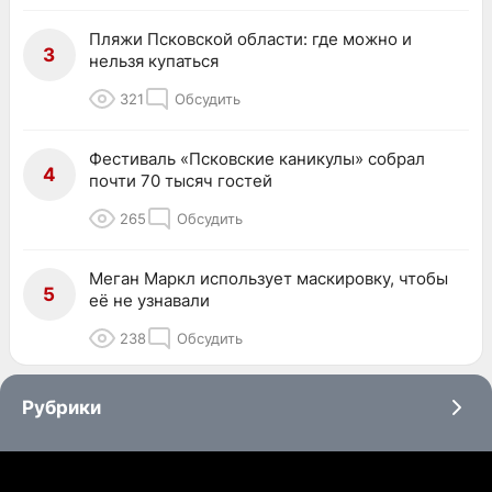
Пляжи Псковской области: где можно и
3
нельзя купаться
321
Обсудить
Фестиваль «Псковские каникулы» собрал
4
почти 70 тысяч гостей
265
Обсудить
Меган Маркл использует маскировку, чтобы
5
её не узнавали
238
Обсудить
Рубрики