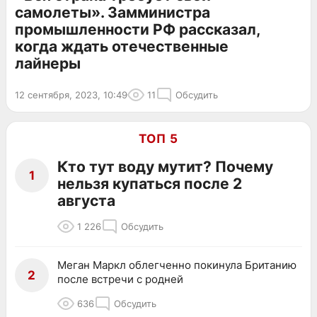
самолеты». Замминистра
промышленности РФ рассказал,
когда ждать отечественные
лайнеры
12 сентября, 2023, 10:49
11
Обсудить
ТОП 5
Кто тут воду мутит? Почему
1
нельзя купаться после 2
августа
1 226
Обсудить
Меган Маркл облегченно покинула Британию
2
после встречи с родней
636
Обсудить