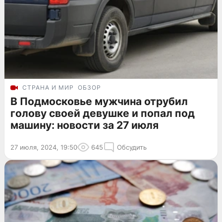
СТРАНА И МИР
ОБЗОР
В Подмосковье мужчина отрубил
голову своей девушке и попал под
машину: новости за 27 июля
27 июля, 2024, 19:50
645
Обсудить