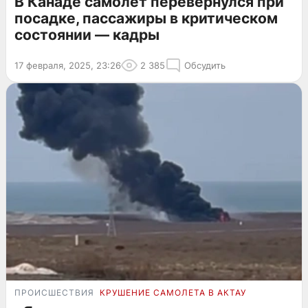
В Канаде самолет перевернулся при
посадке, пассажиры в критическом
состоянии — кадры
17 февраля, 2025, 23:26
2 385
Обсудить
ПРОИСШЕСТВИЯ
КРУШЕНИЕ САМОЛЕТА В АКТАУ