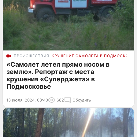
ПРОИСШЕСТВИЯ
КРУШЕНИЕ САМОЛЕТА В ПОДМОСКОВЬЕ
«Самолет летел прямо носом в
землю». Репортаж с места
крушения «Суперджета» в
Подмосковье
13 июля, 2024, 08:40
682
Обсудить