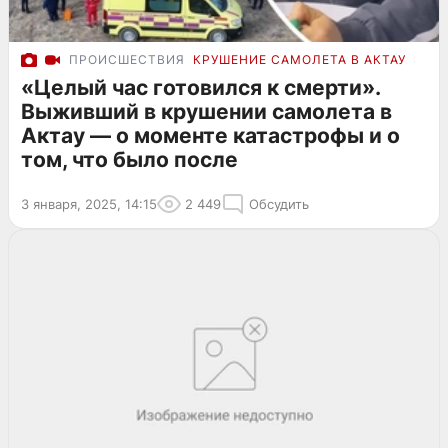
ПРОИСШЕСТВИЯ
КРУШЕНИЕ САМОЛЕТА В АКТАУ
ЭКС
«Целый час готовился к смерти».
Выживший в крушении самолета в
Актау — о моменте катастрофы и о
том, что было после
3 января, 2025, 14:15
2 449
Обсудить