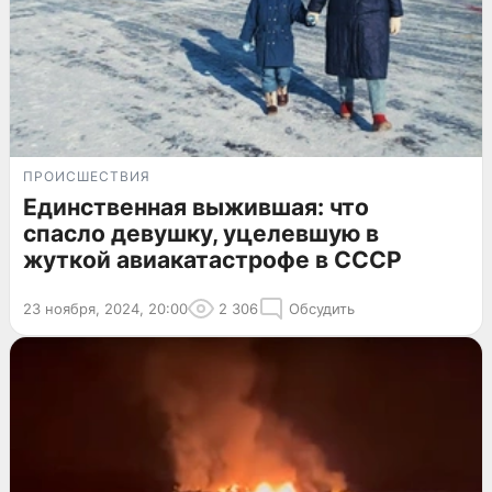
ПРОИСШЕСТВИЯ
Единственная выжившая: что
спасло девушку, уцелевшую в
жуткой авиакатастрофе в СССР
23 ноября, 2024, 20:00
2 306
Обсудить