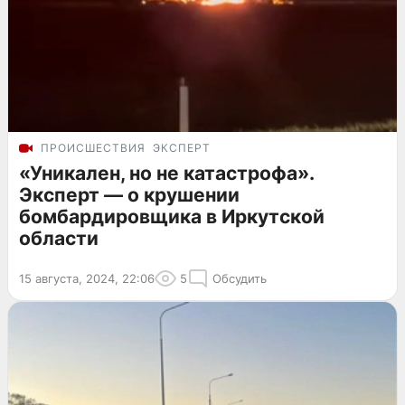
ПРОИСШЕСТВИЯ
ЭКСПЕРТ
«Уникален, но не катастрофа».
Эксперт — о крушении
бомбардировщика в Иркутской
области
15 августа, 2024, 22:06
5
Обсудить