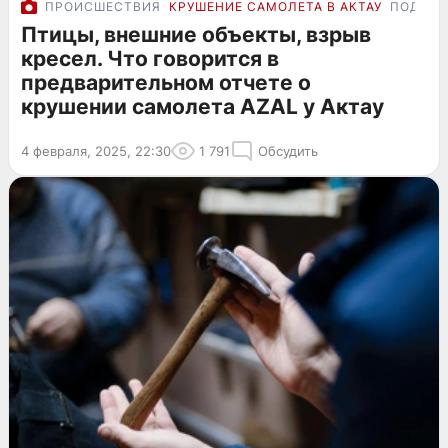
ПРОИСШЕСТВИЯ
КРУШЕНИЕ САМОЛЕТА В АКТАУ
ПОДРО
Птицы, внешние объекты, взрыв
кресел. Что говорится в
предварительном отчете о
крушении самолета AZAL у Актау
4 февраля, 2025, 22:30
1 791
Обсудить