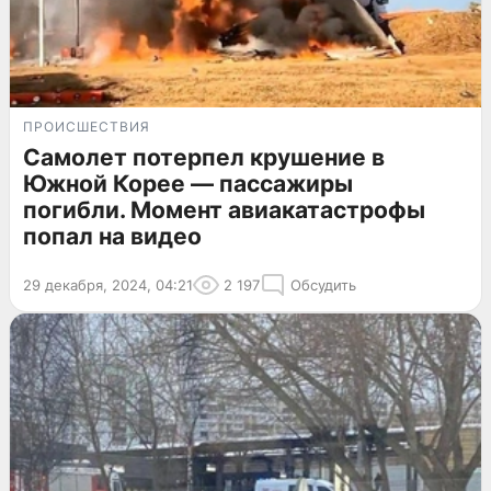
ПРОИСШЕСТВИЯ
Самолет потерпел крушение в
Южной Корее — пассажиры
погибли. Момент авиакатастрофы
попал на видео
29 декабря, 2024, 04:21
2 197
Обсудить