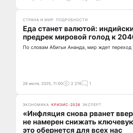
СТРАНА И МИР
ПОДРОБНОСТИ
Еда станет валютой: индийск
предрек мировой голод к 204
По словам Абигьи Ананда, мир ждет переход
28 июля, 2025, 11:00
2 274
1
ЭКОНОМИКА
КРИЗИС-2026
ЭКСПЕРТ
«Инфляция снова рванет ввер
не намерен снижать ключевую
это обернется для всех нас