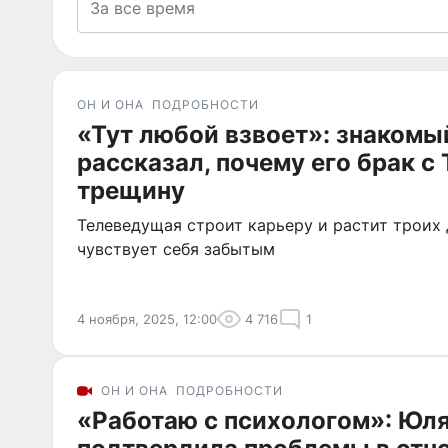
ОН И ОНА
ПОДРОБНОСТИ
«Тут любой взвоет»: знакомы
рассказал, почему его брак с
трещину
Телеведущая строит карьеру и растит троих 
чувствует себя забытым
4 ноября, 2025, 12:00
4 716
1
ОН И ОНА
ПОДРОБНОСТИ
«Работаю с психологом»: Юля