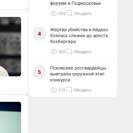
форуме в Подмосковье
432
Обсудить
Жертва убийства в Айдахо
4
боялась слежки до ареста
Кохбергера
307
Обсудить
Псковские росгвардейцы
5
выиграли окружной этап
конкурса
272
Обсудить