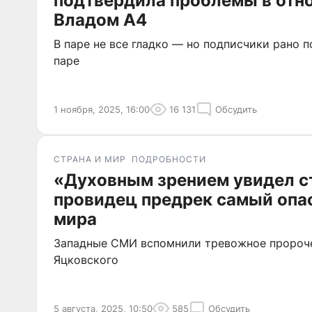
подтвердила проблемы в отн
Владом А4
В паре не все гладко — но подписчики рано п
паре
1 ноября, 2025, 16:00
16 131
Обсудить
СТРАНА И МИР
ПОДРОБНОСТИ
«Духовным зрением увидел с
провидец предрек самый опа
мира
Западные СМИ вспомнили тревожное пророч
Яцковского
5 августа, 2025, 10:50
585
Обсудить