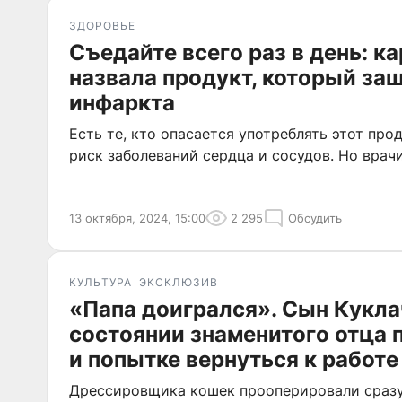
ЗДОРОВЬЕ
Съедайте всего раз в день: к
назвала продукт, который защ
инфаркта
Есть те, кто опасается употреблять этот прод
риск заболеваний сердца и сосудов. Но врач
13 октября, 2024, 15:00
2 295
Обсудить
КУЛЬТУРА
ЭКСКЛЮЗИВ
«Папа доигрался». Сын Кукла
состоянии знаменитого отца 
и попытке вернуться к работе
Дрессировщика кошек прооперировали сразу