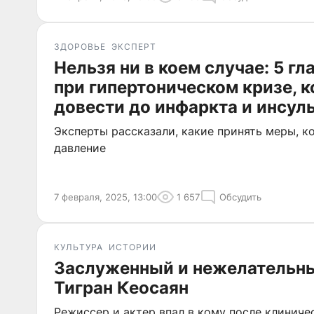
ЗДОРОВЬЕ
ЭКСПЕРТ
Нельзя ни в коем случае: 5 г
при гипертоническом кризе, 
довести до инфаркта и инсул
Эксперты рассказали, какие принять меры, к
давление
7 февраля, 2025, 13:00
1 657
Обсудить
КУЛЬТУРА
ИСТОРИИ
Заслуженный и нежелательны
Тигран Кеосаян
Режиссер и актер впал в кому после клиниче