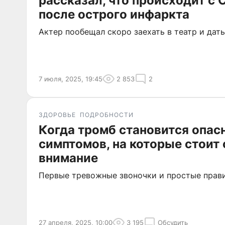
рассказал, что происходит с
после острого инфаркта
Актер пообещал скоро заехать в театр и дать
7 июля, 2025, 19:45
2 853
2
ЗДОРОВЬЕ
ПОДРОБНОСТИ
Когда тромб становится опас
симптомов, на которые стоит
внимание
Первые тревожные звоночки и простые прав
27 апреля, 2025, 10:00
3 195
Обсудить