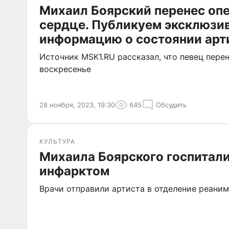
Михаил Боярский перенес оп
сердце. Публикуем эксклюзи
информацию о состоянии арт
Источник MSK1.RU рассказал, что певец пере
воскресенье
28 ноября, 2023, 19:30
645
Обсудить
КУЛЬТУРА
Михаила Боярского госпитал
инфарктом
Врачи отправили артиста в отделение реани