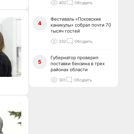
402
Обсудить
Фестиваль «Псковские
4
каникулы» собрал почти 70
тысяч гостей
332
Обсудить
Губернатор проверил
5
поставки бензина в трех
районах области
301
Обсудить