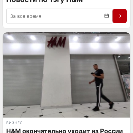
БИЗНЕС
H&M окончательно уходит из России