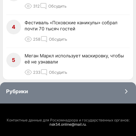
312
Обсудить
Фестиваль «Псковские каникулы» собрал
4
почти 70 тысяч гостей
258
Обсудить
Меган Маркл использует маскировку, чтобы
5
её не узнавали
233
Обсудить
Рубрики
Контактные данные для Роскомнадзора и государственных органов:
nsk54.online@mail.ru
.