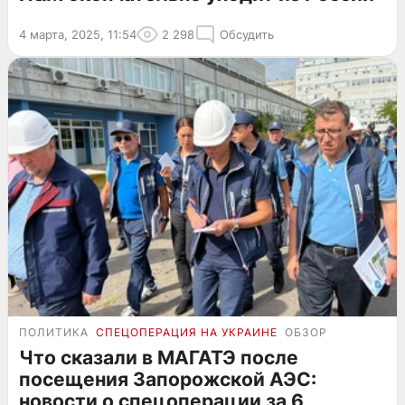
4 марта, 2025, 11:54
2 298
Обсудить
ПОЛИТИКА
СПЕЦОПЕРАЦИЯ НА УКРАИНЕ
ОБЗОР
Что сказали в МАГАТЭ после
посещения Запорожской АЭС:
новости о спецоперации за 6