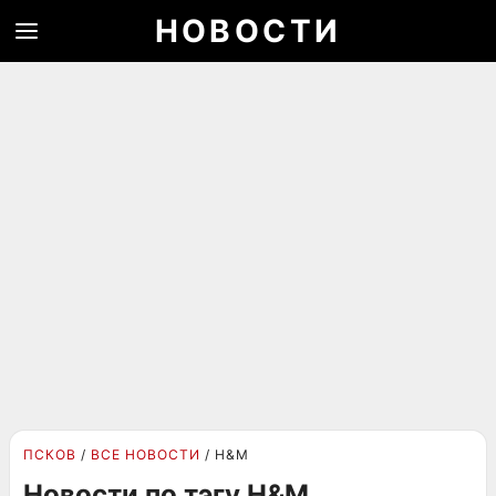
НОВОСТИ
ПСКОВ
ВСЕ НОВОСТИ
H&M
Новости по тэгу H&M