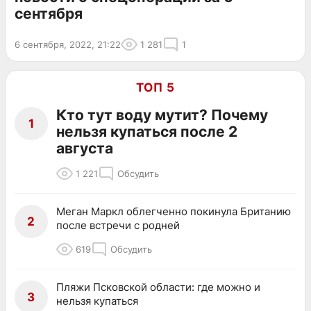
сентября
6 сентября, 2022, 21:22
1 281
1
ТОП 5
Кто тут воду мутит? Почему
1
нельзя купаться после 2
августа
1 221
Обсудить
Меган Маркл облегченно покинула Британию
2
после встречи с родней
619
Обсудить
Пляжи Псковской области: где можно и
3
нельзя купаться