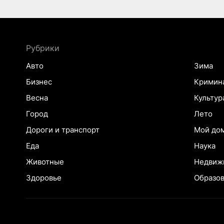
Рубрики
Авто
Зима
Бизнес
Кримин
Весна
Культур
Город
Лето
Дороги и транспорт
Мой до
Еда
Наука
Животные
Недвиж
Здоровье
Образо