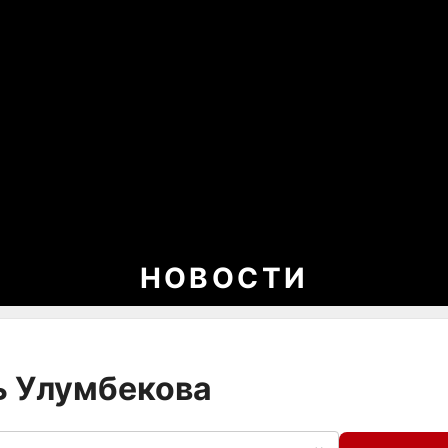
НОВОСТИ
ь Улумбекова