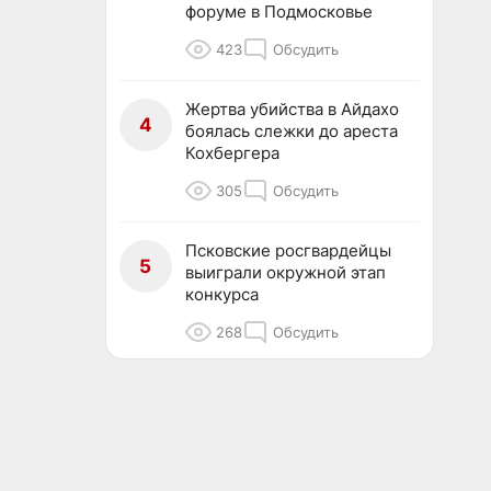
форуме в Подмосковье
423
Обсудить
Жертва убийства в Айдахо
4
боялась слежки до ареста
Кохбергера
305
Обсудить
Псковские росгвардейцы
5
выиграли окружной этап
конкурса
268
Обсудить