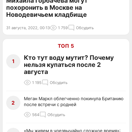
Михаила Горбачева могут
похоронить в Москве на
Новодевичьем кладбище
31 августа, 2022, 00:13
1 759
Обсудить
ТОП 5
Кто тут воду мутит? Почему
1
нельзя купаться после 2
августа
1 195
Обсудить
Меган Маркл облегченно покинула Британию
2
после встречи с родней
564
Обсудить
«Мы живем в чрезвычайно сложное время»: