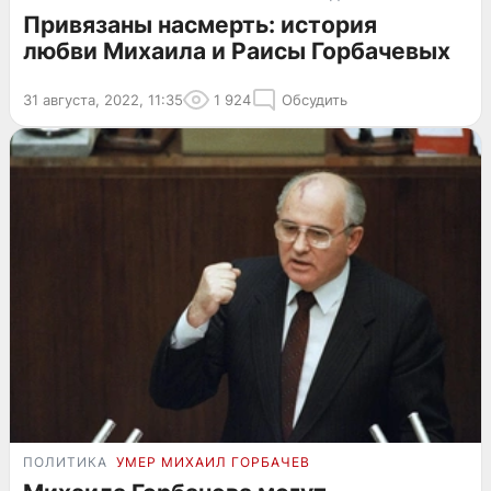
Привязаны насмерть: история
любви Михаила и Раисы Горбачевых
31 августа, 2022, 11:35
1 924
Обсудить
ПОЛИТИКА
УМЕР МИХАИЛ ГОРБАЧЕВ