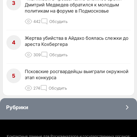
3
Дмитрий Медведев обратился к молодым
политикам на форуме в Подмосковье
442
Обсудить
Жертва убийства в Айдахо боялась слежки до
4
ареста Кохбергера
309
Обсудить
Псковские росгвардейцы выиграли окружной
5
этап конкурса
274
Обсудить
Рубрики
Контактные данные для Роскомнадзора и государственных органов: