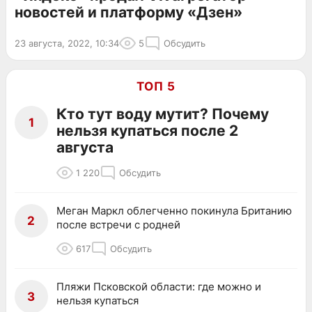
новостей и платформу «Дзен»
23 августа, 2022, 10:34
5
Обсудить
ТОП 5
Кто тут воду мутит? Почему
1
нельзя купаться после 2
августа
1 220
Обсудить
Меган Маркл облегченно покинула Британию
2
после встречи с родней
617
Обсудить
Пляжи Псковской области: где можно и
3
нельзя купаться