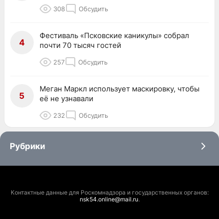
308
Обсудить
Фестиваль «Псковские каникулы» собрал
4
почти 70 тысяч гостей
257
Обсудить
Меган Маркл использует маскировку, чтобы
5
её не узнавали
232
Обсудить
Рубрики
Контактные данные для Роскомнадзора и государственных органов:
nsk54.online@mail.ru
.