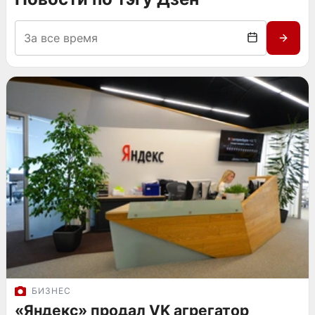
БИЗНЕС
«Яндекс» продал VK агрегатор