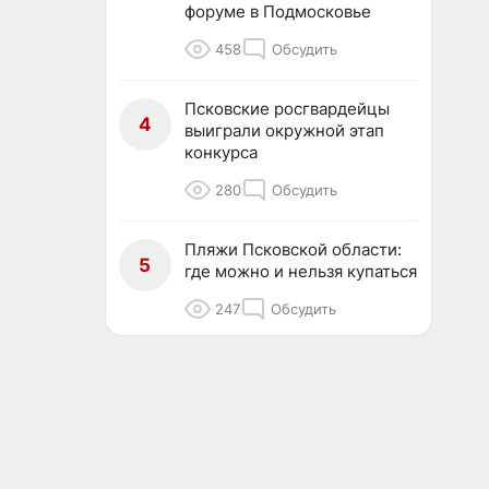
форуме в Подмосковье
458
Обсудить
Псковские росгвардейцы
4
выиграли окружной этап
конкурса
280
Обсудить
Пляжи Псковской области:
5
где можно и нельзя купаться
247
Обсудить