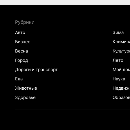
Рубрики
Авто
Зима
Бизнес
Кримин
Весна
Культур
Город
Лето
Дороги и транспорт
Мой до
Еда
Наука
Животные
Недвиж
Здоровье
Образо