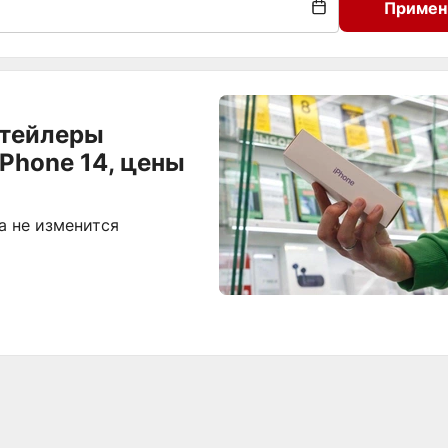
Примен
итейлеры
Phone 14, цены
а не изменится