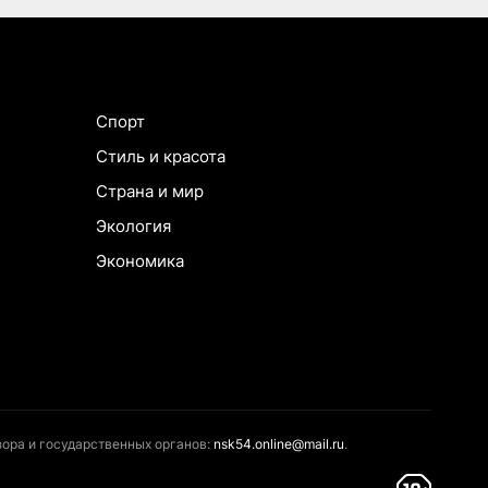
Спорт
Стиль и красота
Страна и мир
Экология
Экономика
ора и государственных органов:
nsk54.online@mail.ru
.