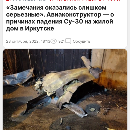
«Замечания оказались слишком
серьезные». Авиаконструктор — о
причинах падения Су-30 на жилой
дом в Иркутске
23 октября, 2022, 18:13
921
Обсудить