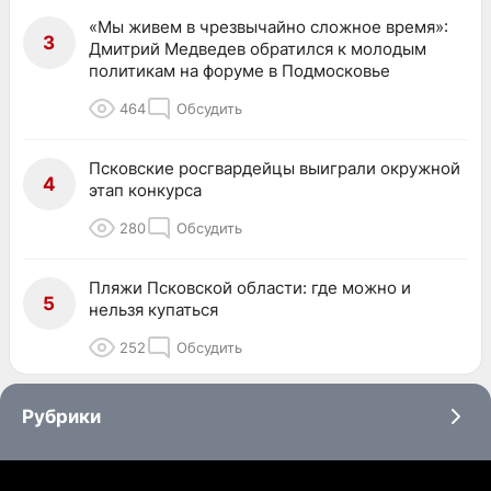
«Мы живем в чрезвычайно сложное время»:
3
Дмитрий Медведев обратился к молодым
политикам на форуме в Подмосковье
464
Обсудить
Псковские росгвардейцы выиграли окружной
4
этап конкурса
280
Обсудить
Пляжи Псковской области: где можно и
5
нельзя купаться
252
Обсудить
Рубрики