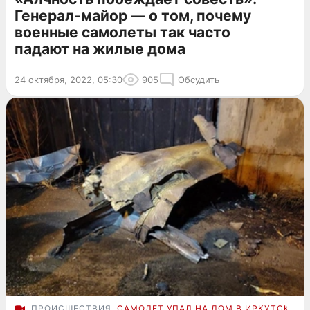
Генерал-майор — о том, почему
военные самолеты так часто
падают на жилые дома
24 октября, 2022, 05:30
905
Обсудить
ПРОИСШЕСТВИЯ
САМОЛЕТ УПАЛ НА ДОМ В ИРКУТСКЕ