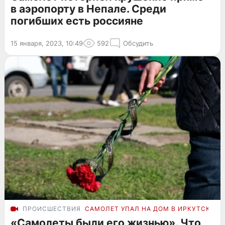
в аэропорту в Непале. Среди
погибших есть россияне
15 января, 2023, 10:49
592
Обсудить
ПРОИСШЕСТВИЯ
САМОЛЕТ УПАЛ НА ДОМ В ИРКУТСКЕ
«Самолеты были его жизнью». Что