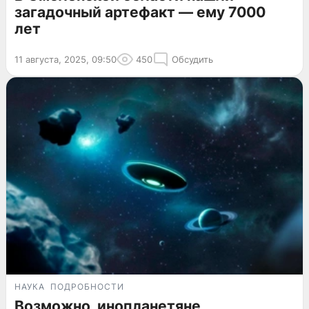
загадочный артефакт — ему 7000
лет
11 августа, 2025, 09:50
450
Обсудить
НАУКА
ПОДРОБНОСТИ
Возможно, инопланетяне