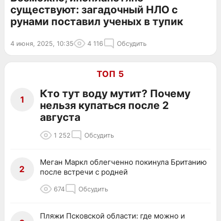
существуют: загадочный НЛО с
рунами поставил ученых в тупик
4 июня, 2025, 10:35
4 116
Обсудить
ТОП 5
Кто тут воду мутит? Почему
1
нельзя купаться после 2
августа
1 252
Обсудить
Меган Маркл облегченно покинула Британию
2
после встречи с родней
674
Обсудить
Пляжи Псковской области: где можно и