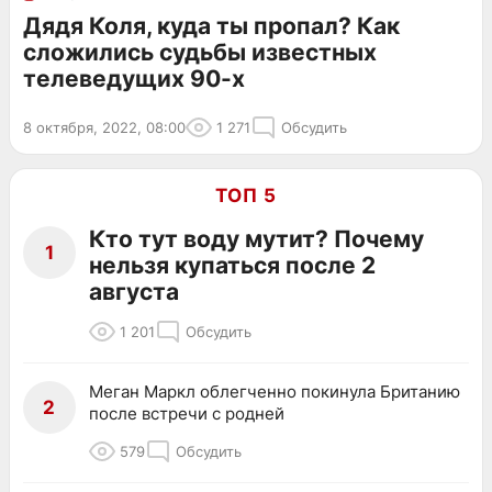
Дядя Коля, куда ты пропал? Как
сложились судьбы известных
телеведущих 90-х
8 октября, 2022, 08:00
1 271
Обсудить
ТОП 5
Кто тут воду мутит? Почему
1
нельзя купаться после 2
августа
1 201
Обсудить
Меган Маркл облегченно покинула Британию
2
после встречи с родней
579
Обсудить