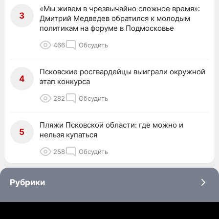
«Мы живем в чрезвычайно сложное время»:
3
Дмитрий Медведев обратился к молодым
политикам на форуме в Подмосковье
466
Обсудить
Псковские росгвардейцы выиграли окружной
4
этап конкурса
282
Обсудить
Пляжи Псковской области: где можно и
5
нельзя купаться
258
Обсудить
Рубрики