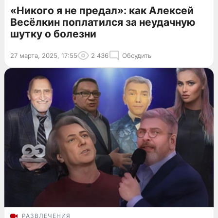
«Никого я не предал»: как Алексей
Весёлкин поплатился за неудачную
шутку о болезни
27 марта, 2025, 17:55
2 436
Обсудить
РАЗВЛЕЧЕНИЯ