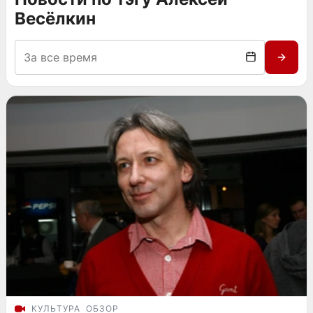
Весёлкин
КУЛЬТУРА
ОБЗОР