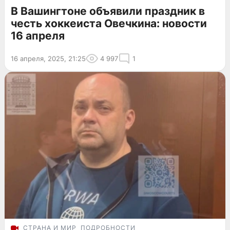
В Вашингтоне объявили праздник в
честь хоккеиста Овечкина: новости
16 апреля
16 апреля, 2025, 21:25
4 997
1
СТРАНА И МИР
ПОДРОБНОСТИ