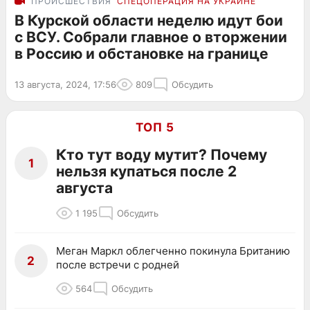
ПРОИСШЕСТВИЯ
СПЕЦОПЕРАЦИЯ НА УКРАИНЕ
В Курской области неделю идут бои
с ВСУ. Собрали главное о вторжении
в Россию и обстановке на границе
13 августа, 2024, 17:56
809
Обсудить
ТОП 5
Кто тут воду мутит? Почему
1
нельзя купаться после 2
августа
1 195
Обсудить
Меган Маркл облегченно покинула Британию
2
после встречи с родней
564
Обсудить