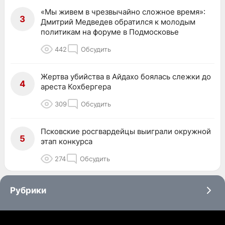
«Мы живем в чрезвычайно сложное время»:
3
Дмитрий Медведев обратился к молодым
политикам на форуме в Подмосковье
442
Обсудить
Жертва убийства в Айдахо боялась слежки до
4
ареста Кохбергера
309
Обсудить
Псковские росгвардейцы выиграли окружной
5
этап конкурса
274
Обсудить
Рубрики