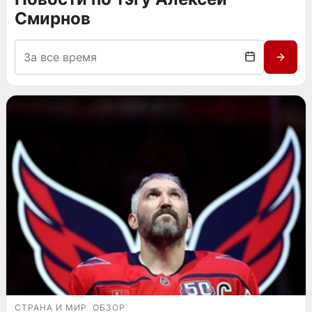
Смирнов
СТРАНА И МИР
ОБЗОР