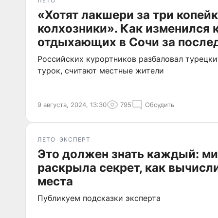
ЛЕТО
«Хотят лакшери за три копейк
колхозники». Как изменился 
отдыхающих в Сочи за послед
Российских курортников разбаловал турецки
турок, считают местные жители
9 августа, 2024, 13:30
795
Обсудить
ЛЕТО
ЭКСПЕРТ
Это должен знать каждый: м
раскрыла секрет, как вычисл
места
Публикуем подсказки эксперта