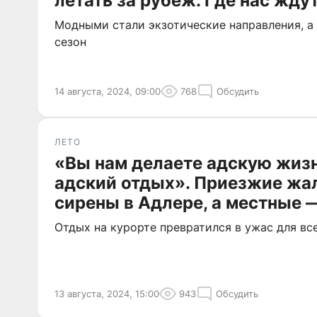
летать за рубеж. Где нас жду
Модными стали экзотические направления, а
сезон
14 августа, 2024, 09:00
768
Обсудить
ЛЕТО
«Вы нам делаете адскую жизн
адский отдых». Приезжие жа
сирены в Адлере, а местные 
Отдых на курорте превратился в ужас для вс
13 августа, 2024, 15:00
943
Обсудить