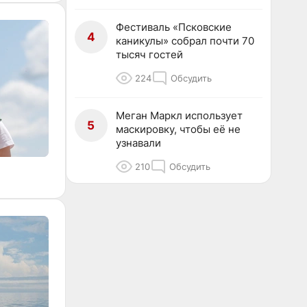
Фестиваль «Псковские
4
каникулы» собрал почти 70
тысяч гостей
224
Обсудить
Меган Маркл использует
5
маскировку, чтобы её не
узнавали
210
Обсудить