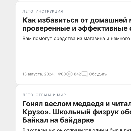
ЛЕТО
ИНСТРУКЦИЯ
Как избавиться от домашней
проверенные и эффективные
Вам помогут средства из магазина и немног
13 августа, 2024, 14:00
842
Обсудить
ЛЕТО
СТРАНА И МИР
Гонял веслом медведя и чита
Крузо». Школьный физрук об
Байкал на байдарке
В экспедицию он отправился один и был в п