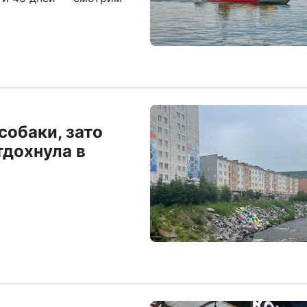
собаки, зато
тдохнула в