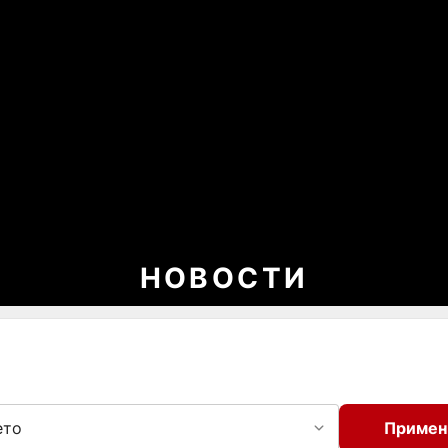
НОВОСТИ
ето
Примен