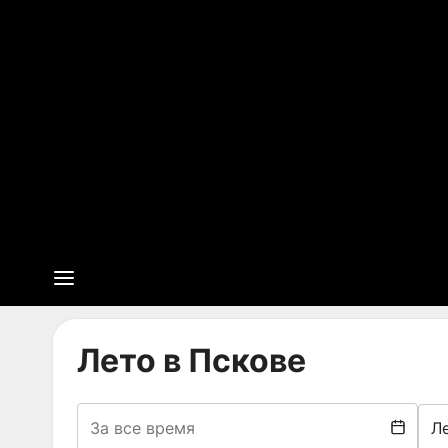
Лето в Пскове
Л