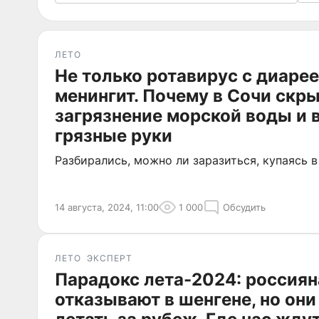
ЛЕТО
Не только ротавирус с диарее
менингит. Почему в Сочи скр
загрязнение морской воды и 
грязные руки
Разбирались, можно ли заразиться, купаясь 
14 августа, 2024, 11:00
1 000
Обсудить
ЛЕТО
ЭКСПЕРТ
Парадокс лета-2024: россиян
отказывают в шенгене, но он