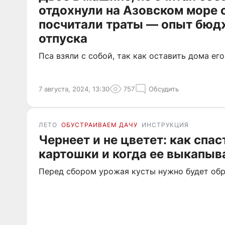
отдохнули на Азовском море 
посчитали траты — опыт бюд
отпуска
Пса взяли с собой, так как оставить дома его
7 августа, 2024, 13:30
757
Обсудить
ЛЕТО
ОБУСТРАИВАЕМ ДАЧУ
ИНСТРУКЦИЯ
Чернеет и не цветет: как спа
картошки и когда ее выкапыв
Перед сбором урожая кусты нужно будет обр