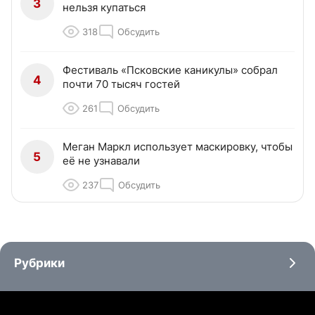
3
нельзя купаться
318
Обсудить
Фестиваль «Псковские каникулы» собрал
4
почти 70 тысяч гостей
261
Обсудить
Меган Маркл использует маскировку, чтобы
5
её не узнавали
237
Обсудить
Рубрики