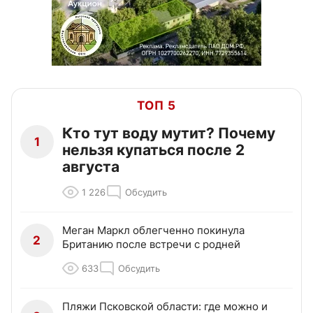
ТОП 5
Кто тут воду мутит? Почему
1
нельзя купаться после 2
августа
1 226
Обсудить
Меган Маркл облегченно покинула
2
Британию после встречи с родней
633
Обсудить
Пляжи Псковской области: где можно и