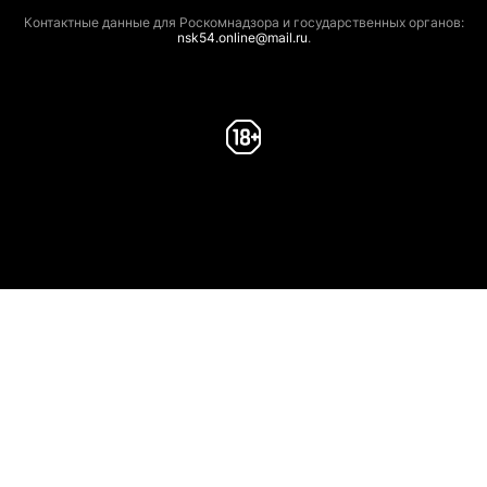
Контактные данные для Роскомнадзора и государственных органов:
nsk54.online@mail.ru
.