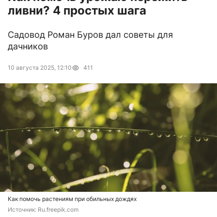
ливни? 4 простых шага
Садовод Роман Буров дал советы для
дачников
10 августа 2025, 12:10
411
Как помочь растениям при обильных дождях
Источник: 
Ru.freepik.com