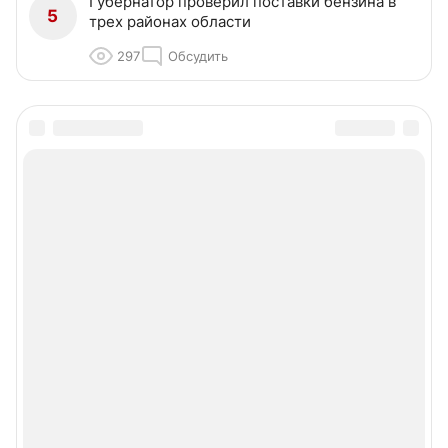
Губернатор проверил поставки бензина в
5
трех районах области
297
Обсудить