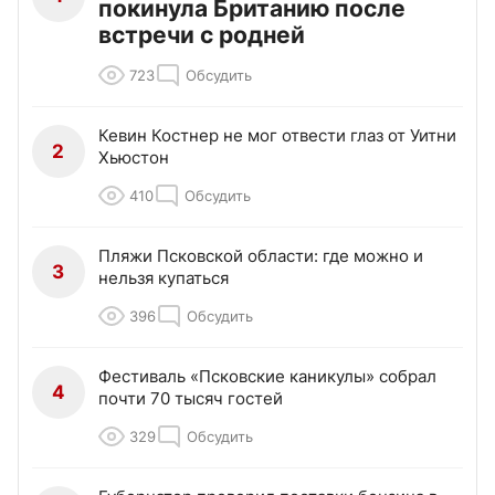
покинула Британию после
встречи с родней
723
Обсудить
Кевин Костнер не мог отвести глаз от Уитни
2
Хьюстон
410
Обсудить
Пляжи Псковской области: где можно и
3
нельзя купаться
396
Обсудить
Фестиваль «Псковские каникулы» собрал
4
почти 70 тысяч гостей
329
Обсудить