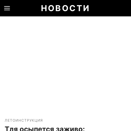
НОВОСТИ
ЛЕТО
ИНСТРУКЦИЯ
Тля осыпется заживо: