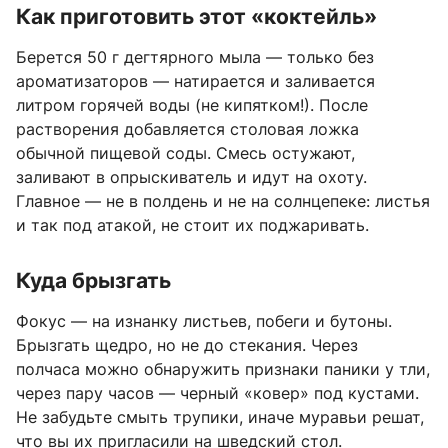
Как приготовить этот «коктейль»
Берется 50 г дегтярного мыла — только без
ароматизаторов — натирается и заливается
литром горячей воды (не кипятком!). После
растворения добавляется столовая ложка
обычной пищевой соды. Смесь остужают,
заливают в опрыскиватель и идут на охоту.
Главное — не в полдень и не на солнцепеке: листья
и так под атакой, не стоит их поджаривать.
Куда брызгать
Фокус — на изнанку листьев, побеги и бутоны.
Брызгать щедро, но не до стекания. Через
полчаса можно обнаружить признаки паники у тли,
через пару часов — черный «ковер» под кустами.
Не забудьте смыть трупики, иначе муравьи решат,
что вы их пригласили на шведский стол.