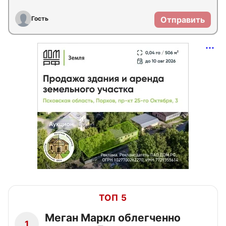
Гость
Отправить
ТОП 5
Меган Маркл облегченно
1