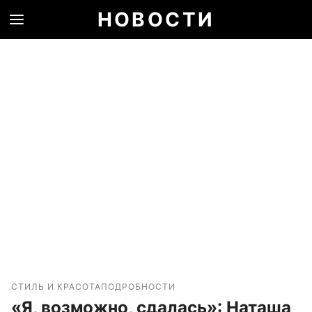
НОВОСТИ
СТИЛЬ И КРАСОТА
ПОДРОБНОСТИ
«Я, возможно, сдалась»: Наташа