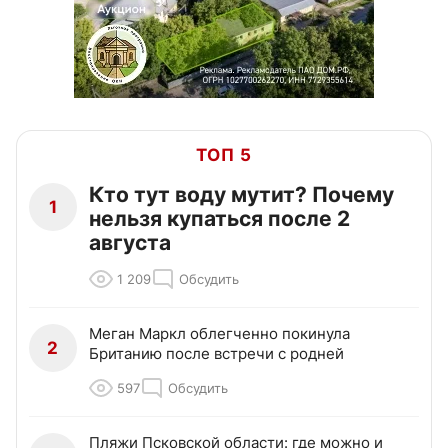
ТОП 5
Кто тут воду мутит? Почему
1
нельзя купаться после 2
августа
1 209
Обсудить
Меган Маркл облегченно покинула
2
Британию после встречи с родней
597
Обсудить
Пляжи Псковской области: где можно и