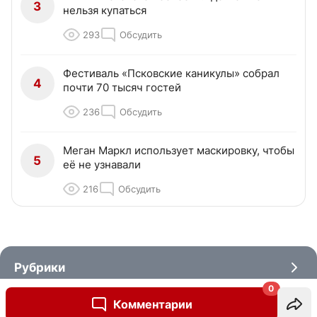
3
нельзя купаться
293
Обсудить
Фестиваль «Псковские каникулы» собрал
4
почти 70 тысяч гостей
236
Обсудить
Меган Маркл использует маскировку, чтобы
5
её не узнавали
216
Обсудить
Рубрики
0
Комментарии