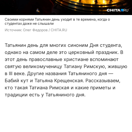
Своими корнями Татьянин день уходит в те времена, когда о
студентах даже не слышали
Источник: 
Олег Федоров / CHITA.RU
Татьянин день для многих синоним Дня студента,
однако на самом деле это церковный праздник. В
этот день православные христиане вспоминают
святую великомученицу Татиану Римскую, жившую
в III веке. Другие названия Татьяниного дня —
Бабий кут и Татьяна Крещенская. Рассказываем,
кто такая Татиана Римская и какие приметы и
традиции есть у Татьяниного дня.