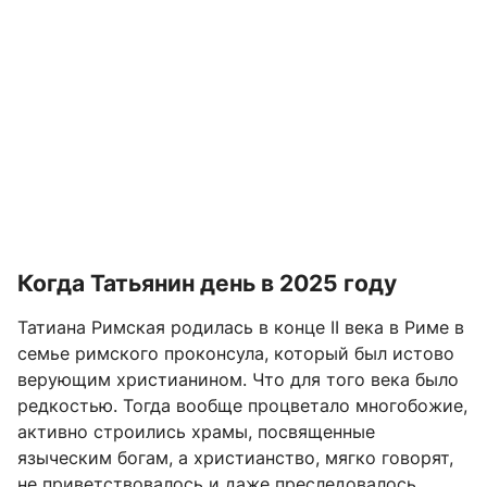
Когда Татьянин день в 2025 году
Татиана Римская родилась в конце II века в Риме в
семье римского проконсула, который был истово
верующим христианином. Что для того века было
редкостью. Тогда вообще процветало многобожие,
активно строились храмы, посвященные
языческим богам, а христианство, мягко говорят,
не приветствовалось и даже преследовалось.