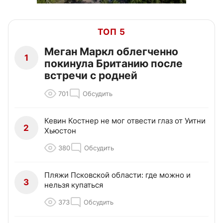
ТОП 5
Меган Маркл облегченно
1
покинула Британию после
встречи с родней
701
Обсудить
Кевин Костнер не мог отвести глаз от Уитни
2
Хьюстон
380
Обсудить
Пляжи Псковской области: где можно и
3
нельзя купаться
373
Обсудить