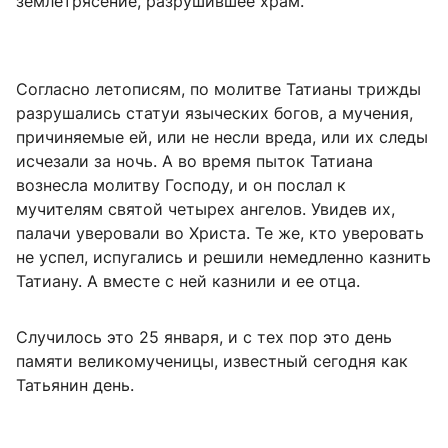
землетрясение, разрушившее храм.
Согласно летописям, по молитве Татианы трижды
разрушались статуи языческих богов, а мучения,
причиняемые ей, или не несли вреда, или их следы
исчезали за ночь. А во время пыток Татиана
вознесла молитву Господу, и он послал к
мучителям святой четырех ангелов. Увидев их,
палачи уверовали во Христа. Те же, кто уверовать
не успел, испугались и решили немедленно казнить
Татиану. А вместе с ней казнили и ее отца.
Случилось это 25 января, и с тех пор это день
памяти великомученицы, известный сегодня как
Татьянин день.