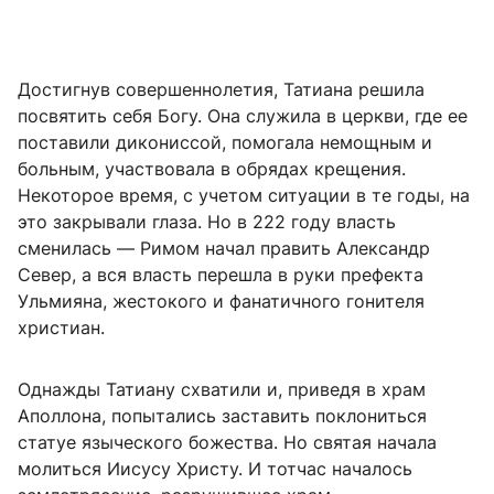
Достигнув совершеннолетия, Татиана решила
посвятить себя Богу. Она служила в церкви, где ее
поставили дикониссой, помогала немощным и
больным, участвовала в обрядах крещения.
Некоторое время, с учетом ситуации в те годы, на
это закрывали глаза. Но в 222 году власть
сменилась — Римом начал править Александр
Север, а вся власть перешла в руки префекта
Ульмияна, жестокого и фанатичного гонителя
христиан.
Однажды Татиану схватили и, приведя в храм
Аполлона, попытались заставить поклониться
статуе языческого божества. Но святая начала
молиться Иисусу Христу. И тотчас началось