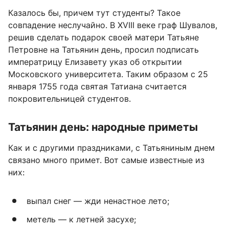
Казалось бы, причем тут студенты? Такое
совпадение неслучайно. В XVIII веке граф Шувалов,
решив сделать подарок своей матери Татьяне
Петровне на Татьянин день, просил подписать
императрицу Елизавету указ об открытии
Московского университета. Таким образом с 25
января 1755 года святая Татиана считается
покровительницей студентов.
Татьянин день: народные приметы
Как и с другими праздниками, с Татьяниным днем
связано много примет. Вот самые известные из
них:
выпал снег — жди ненастное лето;
метель — к летней засухе;