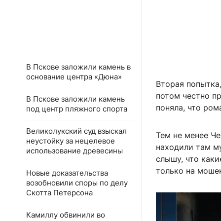
В Пскове заложили камень в
основание центра «Дюна»
Вторая попытка,
потом честно пр
В Пскове заложили камень
поняла, что ром
под центр пляжного спорта
Великолукский суд взыскал
Тем не менее Че
неустойку за нецелевое
находили там м
использование древесины
слышу, что каки
только на мошен
Новые доказательства
возобновили споры по делу
Скотта Петерсона
Камиллу обвинили во