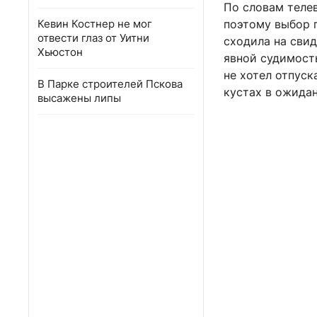
По словам теле
Кевин Костнер не мог
поэтому выбор 
отвести глаз от Уитни
сходила на свид
Хьюстон
явной судимость
не хотел отпуск
В Парке строителей Пскова
кустах в ожида
высажены липы