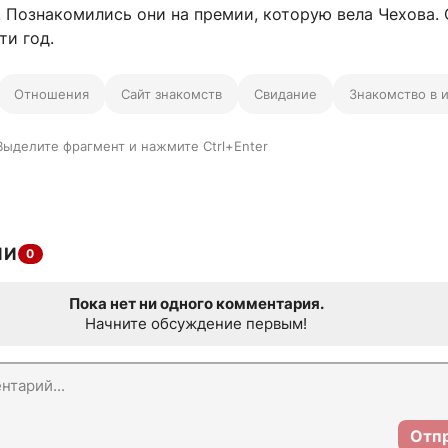
 Познакомились они на премии, которую вела Чехова. 
ти год.
Отношения
Сайт знакомств
Свидание
Знакомство в 
Выделите фрагмент и нажмите Ctrl+Enter
ИИ
0
Пока нет ни одного комментария.
Начните обсуждение первым!
Отп