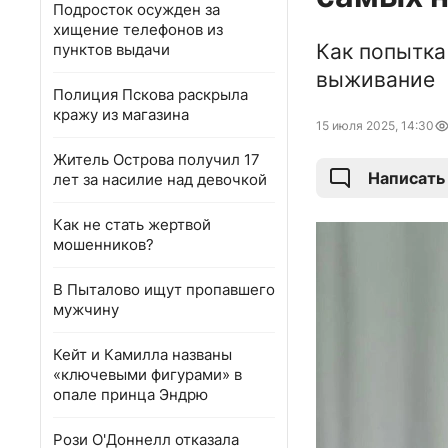
Подросток осужден за
хищение телефонов из
Как попытка
пунктов выдачи
выживание
Полиция Пскова раскрыла
кражу из магазина
15 июля 2025, 14:30
Житель Острова получил 17
Написать
лет за насилие над девочкой
Как не стать жертвой
мошенников?
В Пыталово ищут пропавшего
мужчину
Кейт и Камилла названы
«ключевыми фигурами» в
опале принца Эндрю
Рози О'Доннелл отказала