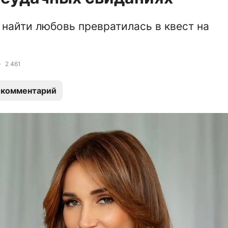
 найти любовь превратилась в квест на
2 461
 комментарий