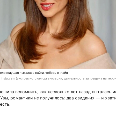
телеведущая пыталась найти любовь онлайн
/ Instagram (экстремистская организация, деятельность запрещена на терр
ешила вспомнить, как несколько лет назад пыталась и
 Увы, романтики не получилось: два свидания — и хвати
есть.