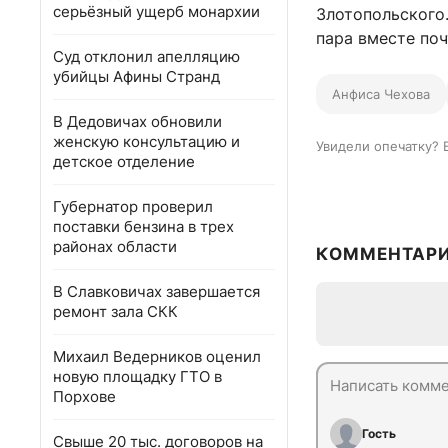
серьёзный ущерб монархии
Злотопольского.
пара вместе поч
Суд отклонил апелляцию
убийцы Афины Странд
Анфиса Чехова
В Дедовичах обновили
женскую консультацию и
Увидели опечатку? 
детское отделение
Губернатор проверил
поставки бензина в трех
районах области
КОММЕНТАР
В Славковичах завершается
ремонт зала СКК
Михаил Ведерников оценил
новую площадку ГТО в
Порхове
Гость
Свыше 20 тыс. договоров на