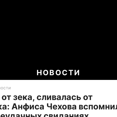
НОВОСТИ
НОСТИ
 от зека, сливалась от
а: Анфиса Чехова вспомни
неудачных свиданиях