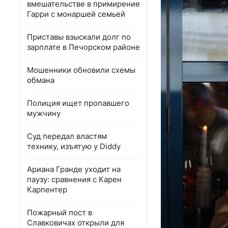
вмешательстве в примирение
Гарри с монаршей семьей
Приставы взыскали долг по
зарплате в Печорском районе
Мошенники обновили схемы
обмана
Полиция ищет пропавшего
мужчину
Суд передал властям
технику, изъятую у Diddy
Ариана Гранде уходит на
паузу: сравнения с Карен
Карпентер
Пожарный пост в
Славковичах открыли для