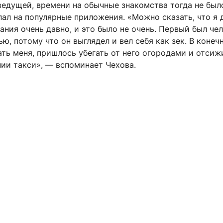
ведущей, времени на обычные знакомства тогда не был
пал на популярные приложения. «Можно сказать, что я
ания очень давно, и это было не очень. Первый был чел
ю, потому что он выглядел и вел себя как зек. В конеч
ать меня, пришлось убегать от него огородами и отсиж
нии такси», — вспоминает Чехова.