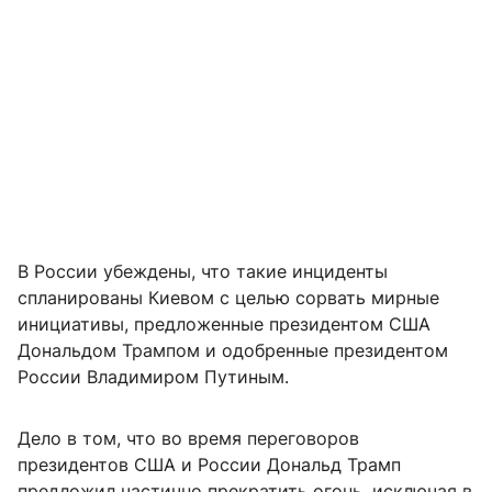
В России убеждены, что такие инциденты
спланированы Киевом с целью сорвать мирные
инициативы, предложенные президентом США
Дональдом Трампом и одобренные президентом
России Владимиром Путиным.
Дело в том, что во время переговоров
президентов США и России Дональд Трамп
предложил частично прекратить огонь, исключая в