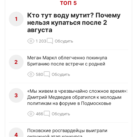
ТОП 5
Кто тут воду мутит? Почему
1
нельзя купаться после 2
августа
1 203
Обсудить
Меган Маркл облегченно покинула
2
Британию после встречи с родней
580
Обсудить
«Мы живем в чрезвычайно сложное время»:
3
Дмитрий Медведев обратился к молодым
политикам на форуме в Подмосковье
466
Обсудить
Псковские росгвардейцы выиграли
4
окружной этап конкурса