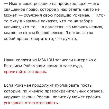
— Иметь свою реакцию на происходящее — это
священное право, которое у нас отнять никто не
может, — объяснил свою позицию Ройзман. — Кто-
то фигу в кармане покажет, кто-то на заборе
напишет, кто-то — в соцсетях. Но молчать нельзя,
мы же не скоты бессловесные. Я оставляю за
собой право говорить то, что думаю.
Наши коллеги из MSK1.RU записали интервью с
Евгением Ройзманом прямо в зале суда,
прочитайте его здесь
.
Если Ройзман продолжит публиковать посты,
которые, по мнению правоохранительных органов,
нарушат законы России, политику может грозить
уголовная ответственность
.