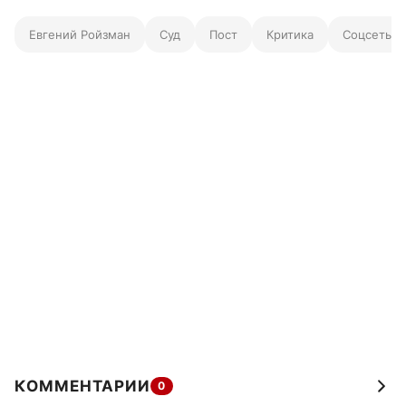
Евгений Ройзман
Суд
Пост
Критика
Соцсеть
КОММЕНТАРИИ
0