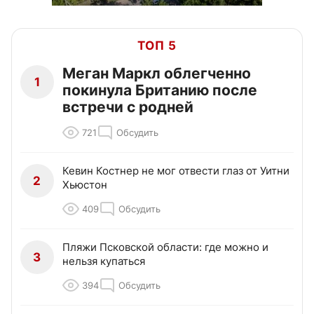
ТОП 5
Меган Маркл облегченно
1
покинула Британию после
встречи с родней
721
Обсудить
Кевин Костнер не мог отвести глаз от Уитни
2
Хьюстон
409
Обсудить
Пляжи Псковской области: где можно и
3
нельзя купаться
394
Обсудить