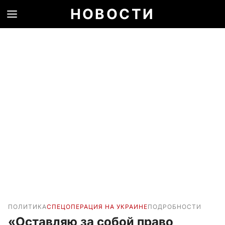
НОВОСТИ
ПОЛИТИКА
СПЕЦОПЕРАЦИЯ НА УКРАИНЕ
ПОДРОБНОСТИ
«Оставляю за собой право