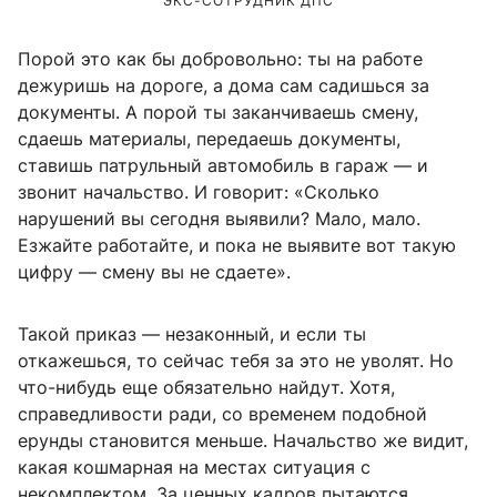
ЭКС-СОТРУДНИК ДПС
Порой это как бы добровольно: ты на работе
дежуришь на дороге, а дома сам садишься за
документы. А порой ты заканчиваешь смену,
сдаешь материалы, передаешь документы,
ставишь патрульный автомобиль в гараж — и
звонит начальство. И говорит: «Сколько
нарушений вы сегодня выявили? Мало, мало.
Езжайте работайте, и пока не выявите вот такую
цифру — смену вы не сдаете».
Такой приказ — незаконный, и если ты
откажешься, то сейчас тебя за это не уволят. Но
что-нибудь еще обязательно найдут. Хотя,
справедливости ради, со временем подобной
ерунды становится меньше. Начальство же видит,
какая кошмарная на местах ситуация с
некомплектом. За ценных кадров пытаются