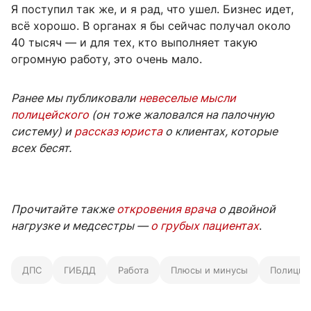
Я поступил так же, и я рад, что ушел. Бизнес идет,
всё хорошо. В органах я бы сейчас получал около
40 тысяч — и для тех, кто выполняет такую
огромную работу, это очень мало.
Ранее мы публиковали
невеселые мысли
полицейского
(он тоже жаловался на палочную
систему) и
рассказ юриста
о клиентах, которые
всех бесят.
Прочитайте также
откровения врача
о двойной
нагрузке и медсестры —
о грубых пациентах
.
ДПС
ГИБДД
Работа
Плюсы и минусы
Полиция