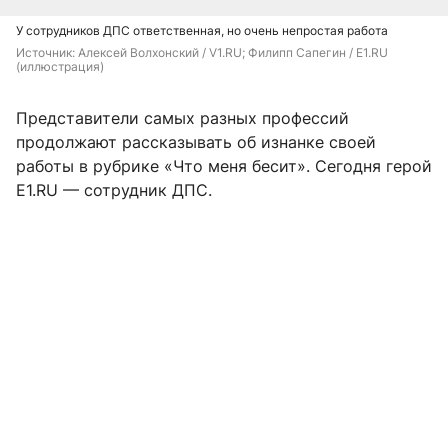
У сотрудников ДПС ответственная, но очень непростая работа
Источник: 
Алексей Волхонский / V1.RU; Филипп Сапегин / E1.RU 
(иллюстрация)
Представители самых разных профессий
продолжают рассказывать об изнанке своей
работы в рубрике «Что меня бесит». Сегодня герой
E1.RU — сотрудник ДПС.