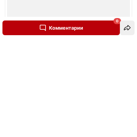
0
Комментарии
Написать комментарий