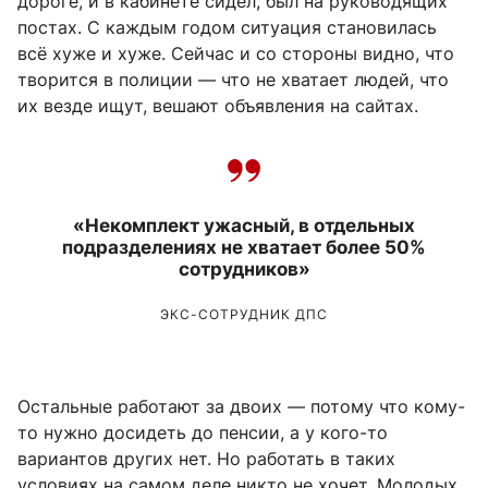
дороге, и в кабинете сидел, был на руководящих
постах. С каждым годом ситуация становилась
всё хуже и хуже. Сейчас и со стороны видно, что
творится в полиции — что не хватает людей, что
их везде ищут, вешают объявления на сайтах.
«Некомплект ужасный, в отдельных
подразделениях не хватает более 50%
сотрудников»
ЭКС-СОТРУДНИК ДПС
Остальные работают за двоих — потому что кому-
то нужно досидеть до пенсии, а у кого-то
вариантов других нет. Но работать в таких
условиях на самом деле никто не хочет. Молодых