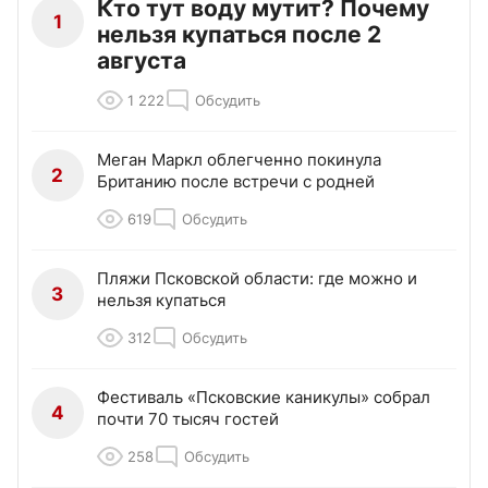
Кто тут воду мутит? Почему
1
нельзя купаться после 2
августа
1 222
Обсудить
Меган Маркл облегченно покинула
2
Британию после встречи с родней
619
Обсудить
Пляжи Псковской области: где можно и
3
нельзя купаться
312
Обсудить
Фестиваль «Псковские каникулы» собрал
4
почти 70 тысяч гостей
258
Обсудить