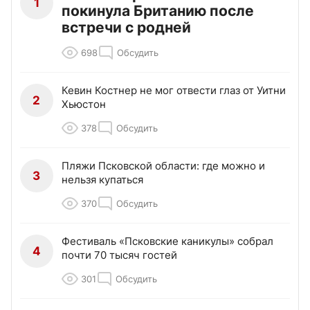
1
покинула Британию после
встречи с родней
698
Обсудить
Кевин Костнер не мог отвести глаз от Уитни
2
Хьюстон
378
Обсудить
Пляжи Псковской области: где можно и
3
нельзя купаться
370
Обсудить
Фестиваль «Псковские каникулы» собрал
4
почти 70 тысяч гостей
301
Обсудить