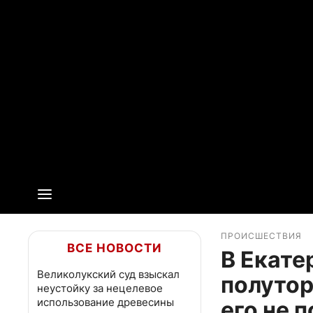
ПРОИСШЕСТВИЯ
ВСЕ НОВОСТИ
В Екате
Великолукский суд взыскал
полутор
неустойку за нецелевое
использование древесины
его не 