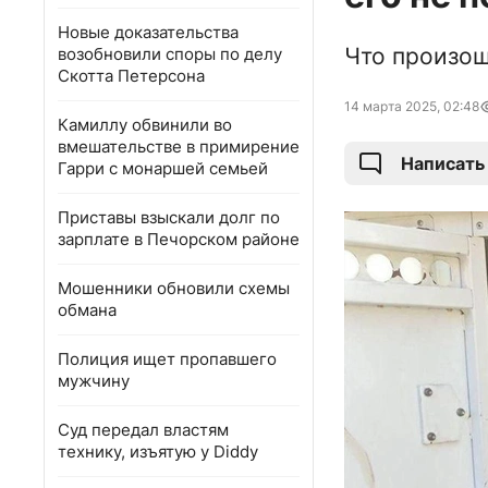
Новые доказательства
Что произош
возобновили споры по делу
Скотта Петерсона
14 марта 2025, 02:48
Камиллу обвинили во
вмешательстве в примирение
Написать
Гарри с монаршей семьей
Приставы взыскали долг по
зарплате в Печорском районе
Мошенники обновили схемы
обмана
Полиция ищет пропавшего
мужчину
Суд передал властям
технику, изъятую у Diddy