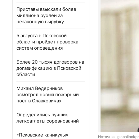
Приставы взыскали более
миллиона рублей за
незаконную вырубку
5 августа в Псковской
области пройдет проверка
систем оповещения
Более 20 тысяч договоров на
догазификацию в Псковской
области
Михаил Ведерников
осмотрел новый пожарный
пост в Славковичах
Определились лучшие
легкоатлеты соревнований
«Псковские каникулы»
Источник: 
globallookp