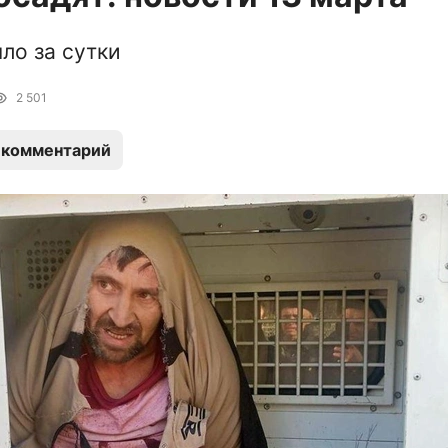
ло за сутки
2 501
 комментарий