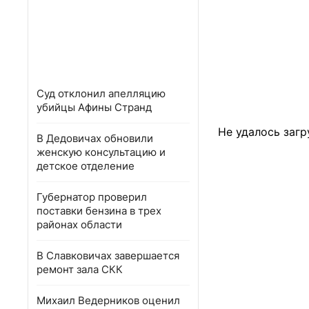
Суд отклонил апелляцию
убийцы Афины Странд
Не удалось загр
В Дедовичах обновили
женскую консультацию и
детское отделение
Губернатор проверил
поставки бензина в трех
районах области
В Славковичах завершается
ремонт зала СКК
Михаил Ведерников оценил