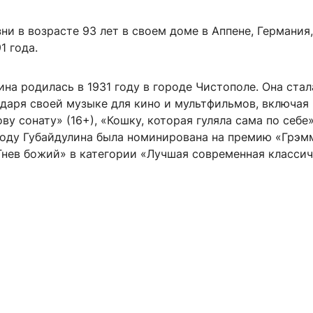
ни в возрасте 93 лет в своем доме в Аппене, Германия,
1 года.
на родилась в 1931 году в городе Чистополе. Она стал
одаря своей музыке для кино и мультфильмов, включая
ву сонату» (16+), «Кошку, которая гуляла сама по себе»
 году Губайдулина была номинирована на премию «Грэм
Гнев божий» в категории «Лучшая современная класси