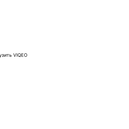
узить VIQEO