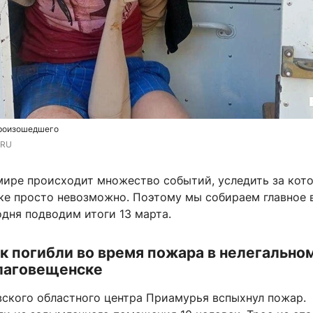
произошедшего
.RU
мире происходит множество событий, уследить за кот
ке просто невозможно. Поэтому мы собираем главное 
дня подводим итоги 13 марта.
к погибли во время пожара в нелегально
Благовещенске
вского областного центра Приамурья вспыхнул пожар.