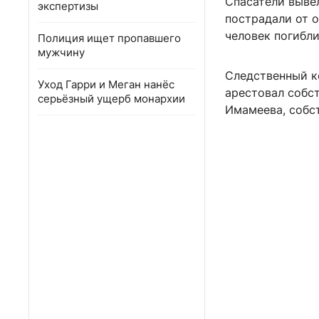
Спасатели выве
экспертизы
пострадали от о
человек погибли
Полиция ищет пропавшего
мужчину
Следственный к
Уход Гарри и Меган нанёс
арестовал собс
серьёзный ущерб монархии
Имамеева, собс