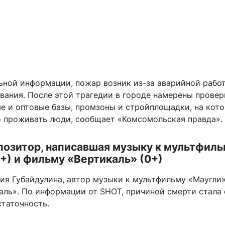
ьной информации, пожар возник из-за аварийной рабо
вания. После этой трагедии в городе намерены провер
ые и оптовые базы, промзоны и стройплощадки, на кот
о проживать люди, сообщает «Комсомольская правда».
позитор, написавшая музыку к мультфиль
+) и фильму «Вертикаль» (0+)
ия Губайдулина, автор музыки к мультфильму «Маугли»
аль». По информации от SHOT, причиной смерти стала
статочность.