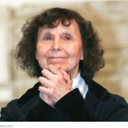
ress.com