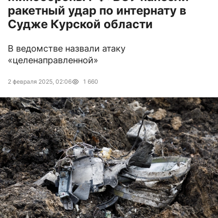
ракетный удар по интернату в
Судже Курской области
В ведомстве назвали атаку
«целенаправленной»
2 февраля 2025, 02:06
1 660