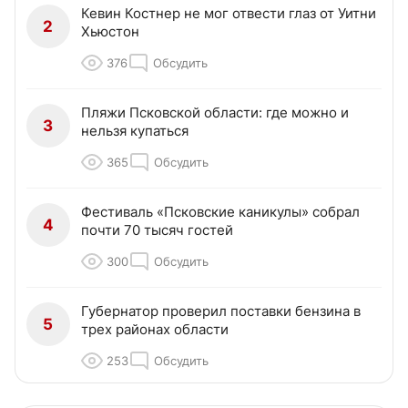
Кевин Костнер не мог отвести глаз от Уитни
2
Хьюстон
376
Обсудить
Пляжи Псковской области: где можно и
3
нельзя купаться
365
Обсудить
Фестиваль «Псковские каникулы» собрал
4
почти 70 тысяч гостей
300
Обсудить
Губернатор проверил поставки бензина в
5
трех районах области
253
Обсудить