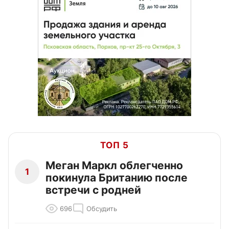
ТОП 5
Меган Маркл облегченно
1
покинула Британию после
встречи с родней
696
Обсудить