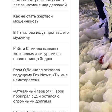
лет за насилие над девочкой
Как не стать жертвой
мошенников?
В Пыталово ищут пропавшего
мужчину
Кейт и Камилла названы
«ключевыми фигурами» в
опале принца Эндрю
Рози О'Доннелл отказала
ведущему Fox News: «Ты мне
неинтересен»
«Отчаянный герцог»: Гарри
проиграл суд и остался с
огромными долгами