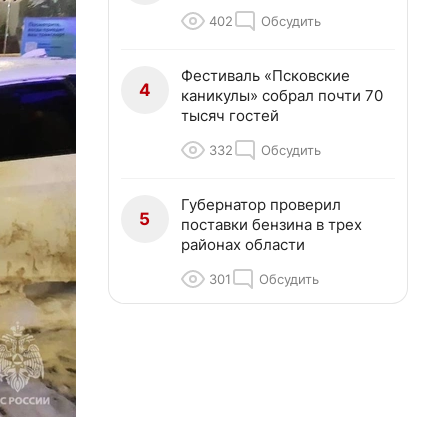
402
Обсудить
Фестиваль «Псковские
4
каникулы» собрал почти 70
тысяч гостей
332
Обсудить
Губернатор проверил
5
поставки бензина в трех
районах области
301
Обсудить