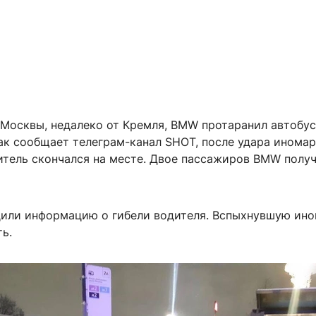
 Москвы, недалеко от Кремля, BMW протаранил автобус
ак сообщает телеграм-канал SHOT, после удара инома
дитель скончался на месте. Двое пассажиров BMW полу
или информацию о гибели водителя. Вспыхнувшую ин
ь.