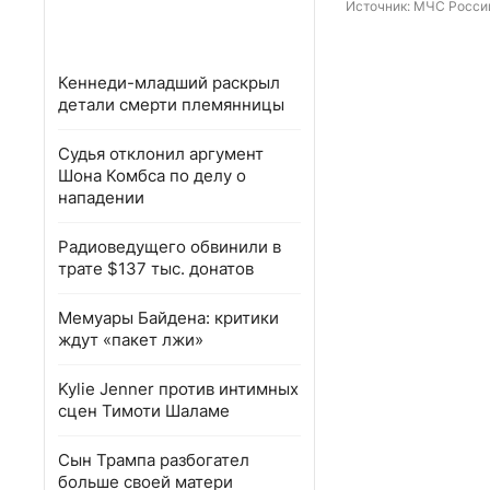
Источник: 
МЧС России
Кеннеди-младший раскрыл
детали смерти племянницы
Судья отклонил аргумент
Шона Комбса по делу о
нападении
Радиоведущего обвинили в
трате $137 тыс. донатов
Мемуары Байдена: критики
ждут «пакет лжи»
Kylie Jenner против интимных
сцен Тимоти Шаламе
Сын Трампа разбогател
больше своей матери