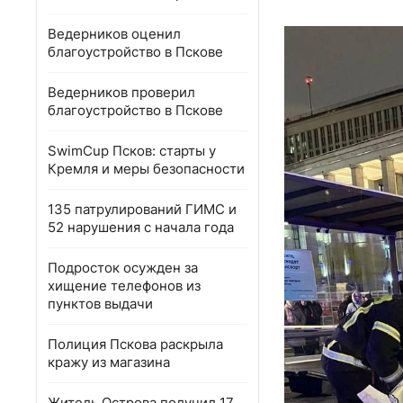
Ведерников оценил
благоустройство в Пскове
Ведерников проверил
благоустройство в Пскове
SwimCup Псков: старты у
Кремля и меры безопасности
135 патрулирований ГИМС и
52 нарушения с начала года
Подросток осужден за
хищение телефонов из
пунктов выдачи
Полиция Пскова раскрыла
кражу из магазина
Житель Острова получил 17