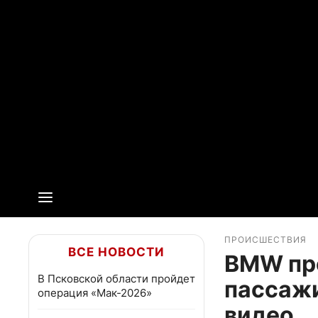
ПРОИСШЕСТВИЯ
ВСЕ НОВОСТИ
BMW про
В Псковской области пройдет
пассажи
операция «Мак-2026»
видео