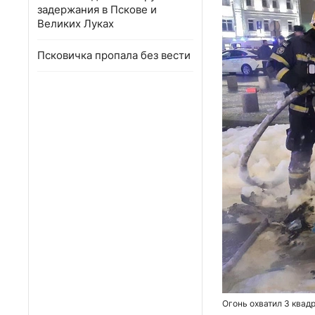
задержания в Пскове и
Великих Луках
Псковичка пропала без вести
Огонь охватил 3 квад