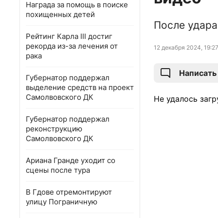
Награда за помощь в поиске
похищенных детей
После удара
Рейтинг Карла III достиг
рекорда из-за лечения от
12 декабря 2024, 19:2
рака
Написать
Губернатор поддержал
выделение средств на проект
Самолвовского ДК
Не удалось загр
Губернатор поддержал
реконструкцию
Самолвовского ДК
Ариана Гранде уходит со
сцены после тура
В Гдове отремонтируют
улицу Пограничную