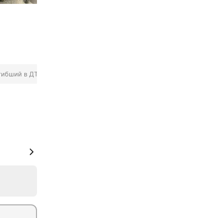
гибший в ДТП