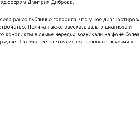
родюсером Дмитрия Диброва.
ова ранее публично говорила, что у нее диагностиров
стройство. Полина также рассказывала о диагнозе и
то конфликты в семье нередко возникали на фоне болез
ерждает Полина, ее состояние потребовало лечения в