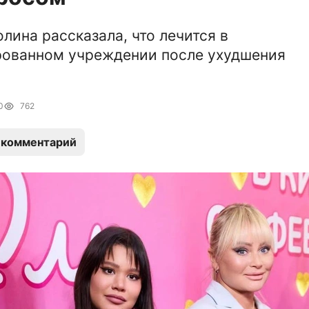
олина рассказала, что лечится в
рованном учреждении после ухудшения
0
762
 комментарий