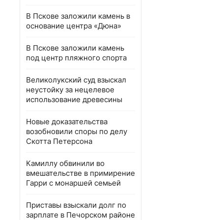
В Пскове заложили камень в
основание центра «Дюна»
В Пскове заложили камень
под центр пляжного спорта
Великолукский суд взыскал
неустойку за нецелевое
использование древесины
Новые доказательства
возобновили споры по делу
Скотта Петерсона
Камиллу обвинили во
вмешательстве в примирение
Гарри с монаршей семьей
Приставы взыскали долг по
зарплате в Печорском районе