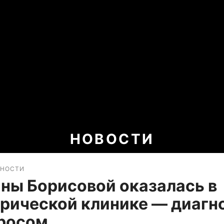
НОВОСТИ
БНОСТИ
ны Борисовой оказалась в
рической клинике — диагн
просом