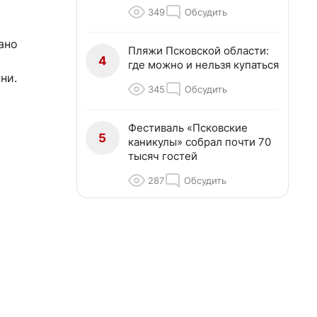
349
Обсудить
ано
Пляжи Псковской области:
4
где можно и нельзя купаться
ни.
345
Обсудить
Фестиваль «Псковские
5
каникулы» собрал почти 70
тысяч гостей
287
Обсудить