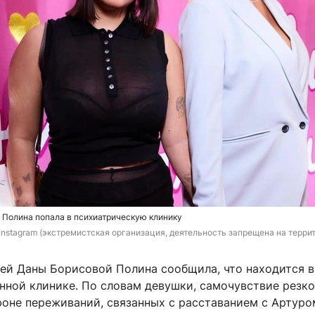
 Полина попала в психиатрическую клинику
 Instagram (экстремистская организация, деятельность запрещена на терри
ей Даны Борисовой Полина сообщила, что находится в
нной клинике. По словам девушки, самочувствие резко
фоне переживаний, связанных с расставанием с Артуро