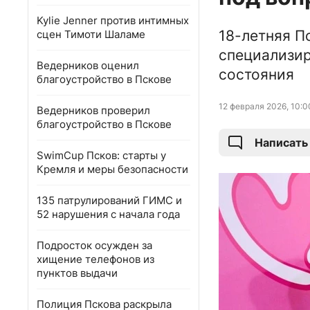
Kylie Jenner против интимных
18-летняя П
сцен Тимоти Шаламе
специализи
Ведерников оценил
состояния
благоустройство в Пскове
12 февраля 2026, 10:0
Ведерников проверил
благоустройство в Пскове
Написать
SwimCup Псков: старты у
Кремля и меры безопасности
135 патрулирований ГИМС и
52 нарушения с начала года
Подросток осужден за
хищение телефонов из
пунктов выдачи
Полиция Пскова раскрыла