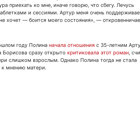
ра приехать ко мне, иначе говорю, что сбегу. Лечусь
аблетками и сессиями. Артур меня очень поддерживает
 не хочет — боится моего состояния», — откровеннича
ошлом году Полина
начала отношения
с 35-летним Арт
а Борисова сразу открыто
критиковала этот роман
, сч
ери слишком взрослым. Однако Полина тогда не стала
 к мнению матери.