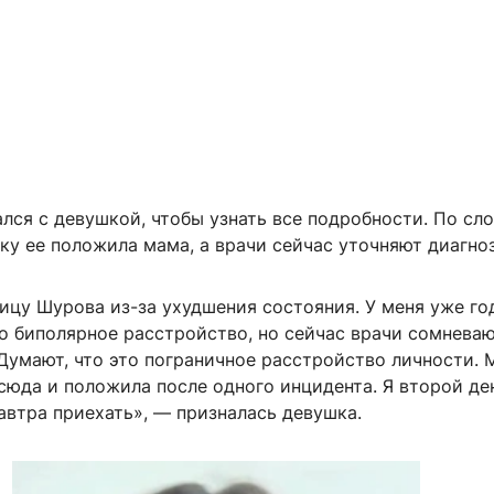
лся с девушкой, чтобы узнать все подробности. По сл
ку ее положила мама, а врачи сейчас уточняют диагноз
ницу Шурова из-за ухудшения состояния. У меня уже го
о биполярное расстройство, но сейчас врачи сомневаю
Думают, что это пограничное расстройство личности. 
 сюда и положила после одного инцидента. Я второй де
автра приехать», — призналась девушка.