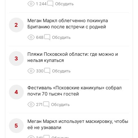
1 244
Обсудить
Меган Маркл облегченно покинула
2
Британию после встречи с родней
648
Обсудить
Пляжи Псковской области: где можно и
3
нельзя купаться
330
Обсудить
Фестиваль «Псковские каникулы» собрал
4
почти 70 тысяч гостей
271
Обсудить
Меган Маркл использует маскировку, чтобы
5
её не узнавали
241
Обсудить