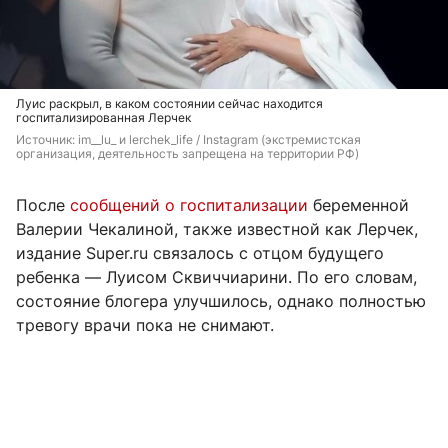
Луис раскрыл, в каком состоянии сейчас находится
госпитализированная Лерчек
Источник: 
im__lu_ и lerchek_life / Instagram (экстремистская 
организация, деятельность запрещена на территории РФ)
После
сообщений о госпитализации
беременной
Валерии Чекалиной, также известной как Лерчек,
издание Super.ru связалось с отцом будущего
ребенка — Луисом Сквиччиарини. По его словам,
состояние блогера улучшилось, однако полностью
тревогу врачи пока не снимают.