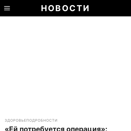
НОВОСТИ
ЗДОРОВЬЕ
ПОДРОБНОСТИ
«Ей потребуется операция»: