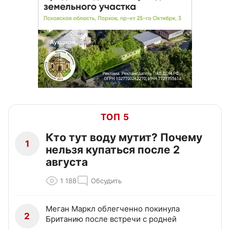
ТОП 5
Кто тут воду мутит? Почему
1
нельзя купаться после 2
августа
1 188
Обсудить
Меган Маркл облегченно покинула
2
Британию после встречи с родней