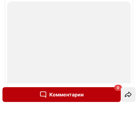
0
Комментарии
Написать комментарий