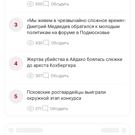
550
Обсудить
«Мы живем в чрезвычайно сложное время»:
3
Дмитрий Медведев обратился к молодым
политикам на форуме в Подмосковье
430
Обсудить
Жертва убийства в Айдахо боялась слежки
4
до ареста Кохбергера
307
Обсудить
Псковские росгвардейцы выиграли
5
окружной этап конкурса
271
Обсудить