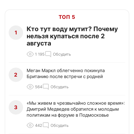
ТОП 5
Кто тут воду мутит? Почему
1
нельзя купаться после 2
августа
1 195
Обсудить
Меган Маркл облегченно покинула
2
Британию после встречи с родней
564
Обсудить
«Мы живем в чрезвычайно сложное время»:
3
Дмитрий Медведев обратился к молодым
политикам на форуме в Подмосковье
442
Обсудить