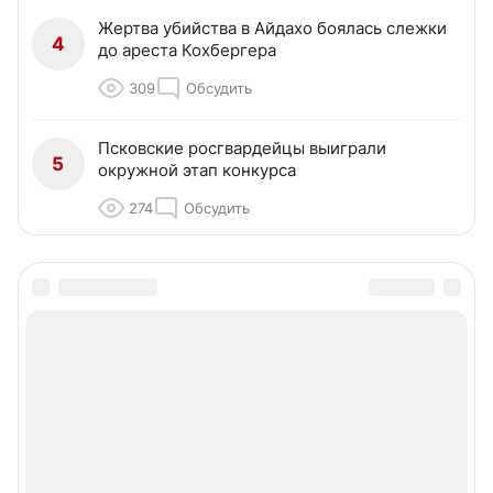
Жертва убийства в Айдахо боялась слежки
4
до ареста Кохбергера
309
Обсудить
Псковские росгвардейцы выиграли
5
окружной этап конкурса
274
Обсудить