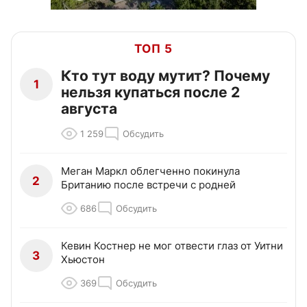
ТОП 5
Кто тут воду мутит? Почему
1
нельзя купаться после 2
августа
1 259
Обсудить
Меган Маркл облегченно покинула
2
Британию после встречи с родней
686
Обсудить
Кевин Костнер не мог отвести глаз от Уитни
3
Хьюстон
369
Обсудить