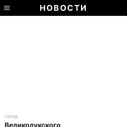
НОВОСТИ
ГОРОД
Великолукского