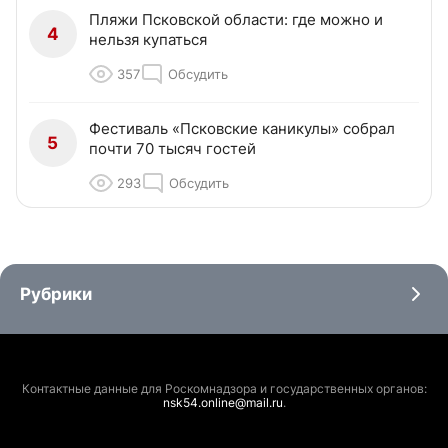
Пляжи Псковской области: где можно и
4
нельзя купаться
357
Обсудить
Фестиваль «Псковские каникулы» собрал
5
почти 70 тысяч гостей
293
Обсудить
Рубрики
Контактные данные для Роскомнадзора и государственных органов:
nsk54.online@mail.ru
.