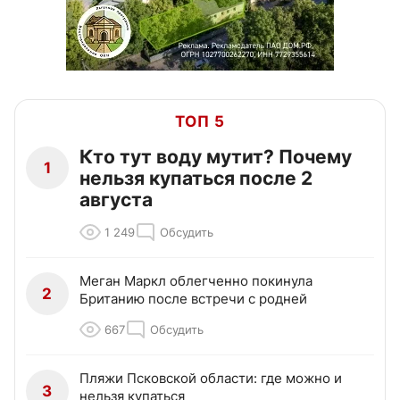
ТОП 5
Кто тут воду мутит? Почему
1
нельзя купаться после 2
августа
1 249
Обсудить
Меган Маркл облегченно покинула
2
Британию после встречи с родней
667
Обсудить
Пляжи Псковской области: где можно и
3
нельзя купаться