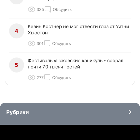
335
Обсудить
Кевин Костнер не мог отвести глаз от Уитни
4
Хьюстон
301
Обсудить
Фестиваль «Псковские каникулы» собрал
5
почти 70 тысяч гостей
277
Обсудить
Рубрики