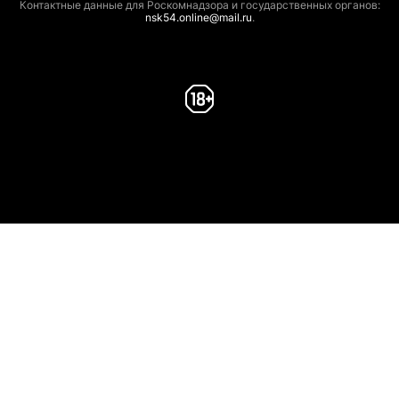
Контактные данные для Роскомнадзора и государственных органов:
nsk54.online@mail.ru
.