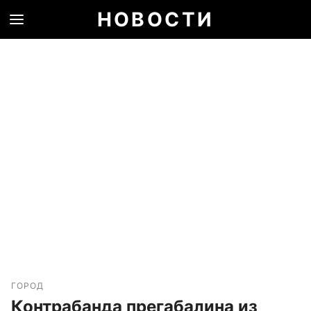
НОВОСТИ
ГОРОД
Контрабанда прегабалина из